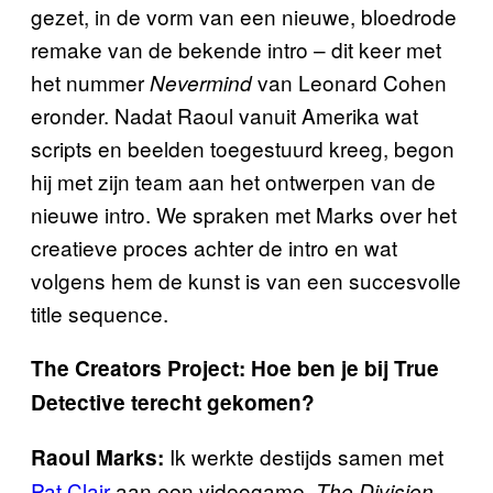
gezet, in de vorm van een nieuwe, bloedrode
remake van de bekende intro – dit keer met
het nummer
van Leonard Cohen
Nevermind
eronder. Nadat Raoul vanuit Amerika wat
scripts en beelden toegestuurd kreeg, begon
hij met zijn team aan het ontwerpen van de
nieuwe intro. We spraken met Marks over het
creatieve proces achter de intro en wat
volgens hem de kunst is van een succesvolle
title sequence.
The Creators Project: Hoe ben je bij True
Detective terecht gekomen?
Ik werkte destijds samen met
Raoul Marks:
Pat Clair
aan een videogame,
,
The Division