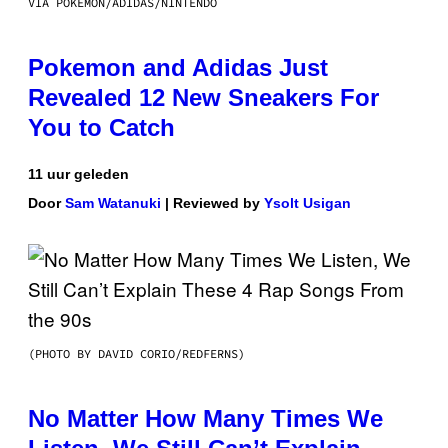
VIA POKEMON/ADIDAS/NINTENDO
Pokemon and Adidas Just
Revealed 12 New Sneakers For
You to Catch
11 uur geleden
Door
Sam Watanuki
| Reviewed by
Ysolt Usigan
(PHOTO BY DAVID CORIO/REDFERNS)
No Matter How Many Times We