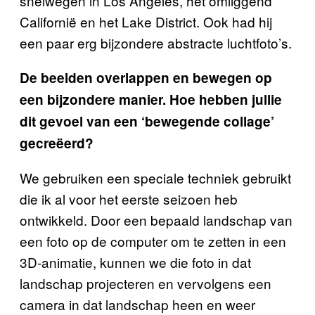
snelwegen in Los Angeles, het omliggend
Californië
en het Lake District. Ook had hij
een paar erg bijzondere abstracte luchtfoto
’
s.
De beelden overlappen en bewegen op
een bijzondere manier. Hoe hebben jullie
dit gevoel van een
‘
bewegende collage
’
gecreëerd?
We gebruiken een speciale techniek gebruikt
die ik al voor het eerste seizoen heb
ontwikkeld. Door een bepaald landschap van
een foto op de computer om te zetten in een
3D-animatie, kunnen we die foto in dat
landschap projecteren en vervolgens een
camera in dat landschap heen en weer