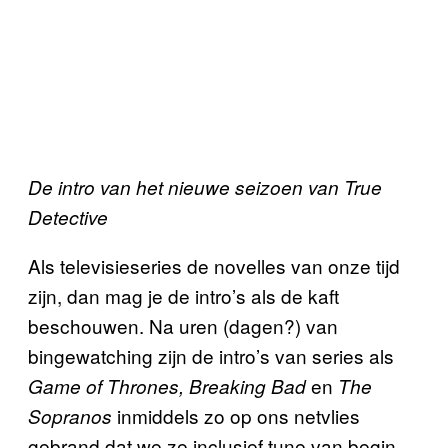
De intro van het nieuwe seizoen van True
Detective
Als televisieseries de novelles van onze tijd
zijn, dan mag je de intro’s als de kaft
beschouwen. Na uren (dagen?) van
bingewatching zijn de intro’s van series als
en
Game of Thrones, Breaking Bad
The
inmiddels zo op ons netvlies
Sopranos
gebrand dat we ze inclusief tune van begin