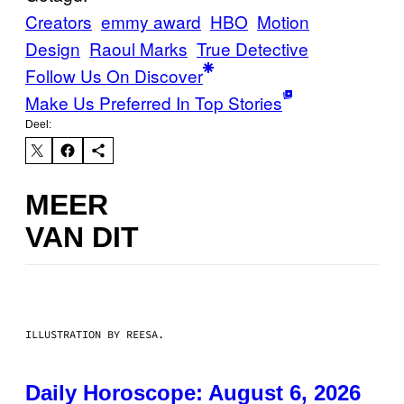
Creators
emmy award
HBO
Motion
Design
Raoul Marks
True Detective
Follow Us On Discover
Make Us Preferred In Top Stories
Deel:
MEER
VAN DIT
ILLUSTRATION BY REESA.
Daily Horoscope: August 6, 2026