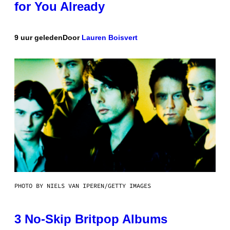
for You Already
9 uur geleden
Door
Lauren Boisvert
PHOTO BY NIELS VAN IPEREN/GETTY IMAGES
3 No-Skip Britpop Albums