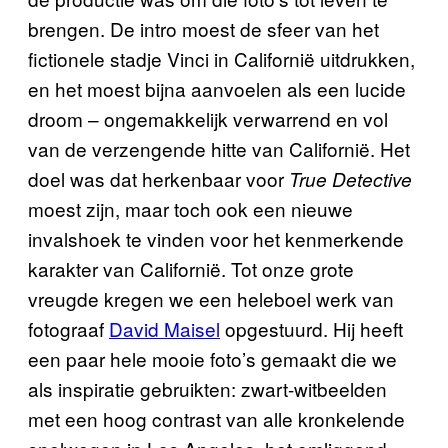
brengen. De intro moest de sfeer van het
fictionele stadje Vinci in Californi
ë
uitdrukken,
en het moest bijna aanvoelen als een lucide
droom
–
ongemakkelijk verwarrend en vol
van de verzengende hitte van Californië. Het
doel was dat herkenbaar voor
True Detective
moest zijn, maar toch ook een nieuwe
invalshoek te vinden voor het kenmerkende
karakter van Californië. Tot onze grote
vreugde kregen we een heleboel werk van
fotograaf
David Maisel
opgestuurd. Hij heeft
een paar hele mooie foto
’
s gemaakt die we
als inspiratie gebruikten: zwart-witbeelden
met een hoog contrast van alle kronkelende