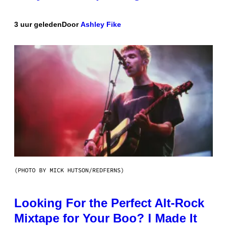
3 uur geleden
Door
Ashley Fike
(PHOTO BY MICK HUTSON/REDFERNS)
Looking For the Perfect Alt-Rock
Mixtape for Your Boo? I Made It