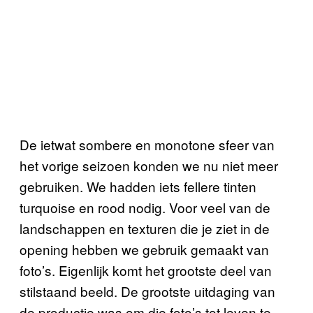
De ietwat sombere en monotone sfeer van
het vorige seizoen konden we nu niet meer
gebruiken. We hadden iets fellere tinten
turquoise en rood nodig. Voor veel van de
landschappen en texturen die je ziet in de
opening hebben we gebruik gemaakt van
foto
’
s. Eigenlijk komt het grootste deel van
stilstaand beeld. De grootste uitdaging van
de productie was om die foto’s tot leven te