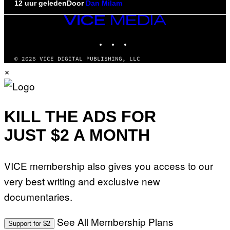
12 uur geleden
Door
Dan Milam
VICE
MEDIA
INSTAGRAM
TIKTOK
YOUTUBE
© 2026 VICE DIGITAL PUBLISHING, LLC
×
KILL THE ADS FOR
JUST $2 A MONTH
VICE membership also gives you access to our
very best writing and exclusive new
documentaries.
See All Membership Plans
Support for $2