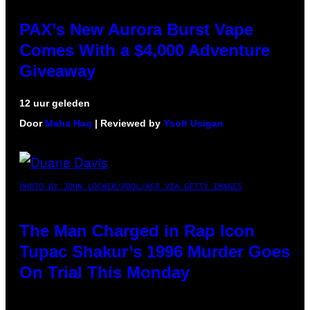
PAX’s New Aurora Burst Vape
Comes With a $4,000 Adventure
Giveaway
12 uur geleden
Door
Maha Haq
| Reviewed by
Ysolt Usigan
PHOTO BY JOHN LOCHER/POOL/AFP VIA GETTY IMAGES
The Man Charged in Rap Icon
Tupac Shakur’s 1996 Murder Goes
On Trial This Monday