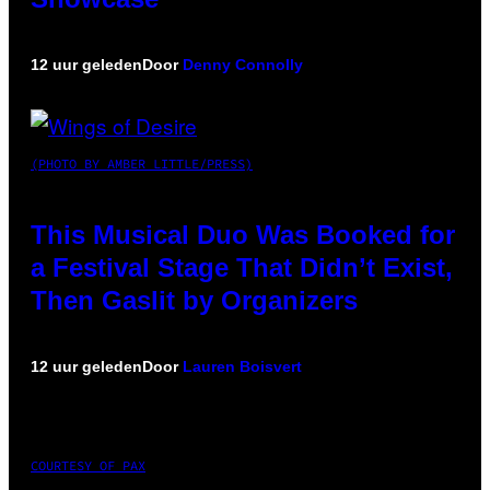
12 uur geleden
Door
Denny Connolly
(PHOTO BY AMBER LITTLE/PRESS)
This Musical Duo Was Booked for
a Festival Stage That Didn’t Exist,
Then Gaslit by Organizers
12 uur geleden
Door
Lauren Boisvert
COURTESY OF PAX