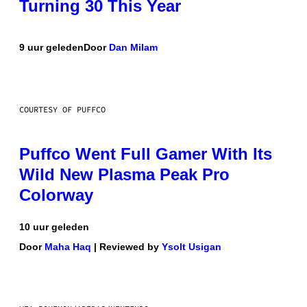
Turning 30 This Year
9 uur geleden
Door
Dan Milam
COURTESY OF PUFFCO
Puffco Went Full Gamer With Its
Wild New Plasma Peak Pro
Colorway
10 uur geleden
Door
Maha Haq
| Reviewed by
Ysolt Usigan