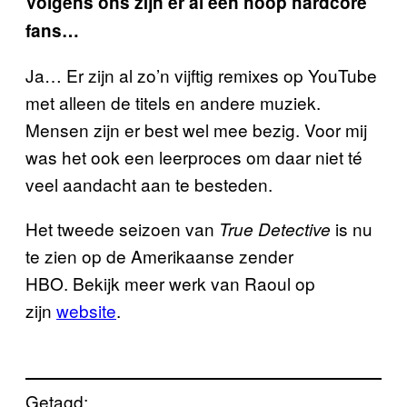
Volgens ons zijn er al een hoop hardcore
fans
…
Ja
…
Er zijn al zo
’
n vijftig remixes op YouTube
met alleen de titels en andere muziek.
Mensen zijn er best wel mee bezig. Voor mij
was het ook een leerproces om daar niet té
veel aandacht aan te besteden.
Het tweede seizoen van
is nu
True Detective
te zien op de Amerikaanse zender
HBO. Bekijk meer werk van Raoul op
zijn
website
.
Getagd: