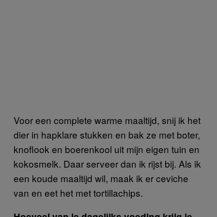
Voor een complete warme maaltijd, snij ik het
dier in hapklare stukken en bak ze met boter,
knoflook en boerenkool uit mijn eigen tuin en
kokosmelk. Daar serveer dan ik rijst bij. Als ik
een koude maaltijd wil, maak ik er ceviche
van en eet het met tortillachips.
Hoeveel van je dagelijks voeding krijg je