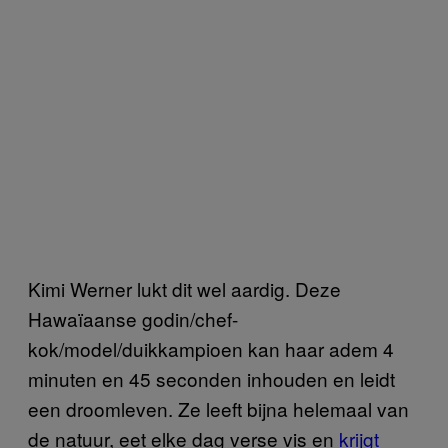
Kimi Werner lukt dit wel aardig. Deze
Hawaïaanse godin/chef-
kok/model/duikkampioen kan haar adem 4
minuten en 45 seconden inhouden en leidt
een droomleven. Ze leeft bijna helemaal van
de natuur, eet elke dag verse vis en
krijgt