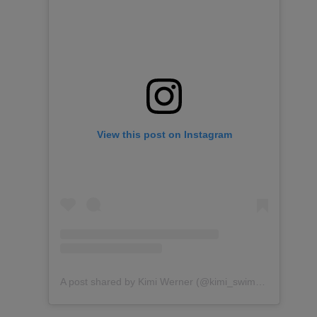
View this post on Instagram
A post shared by Kimi Werner (@kimi_swimmy)