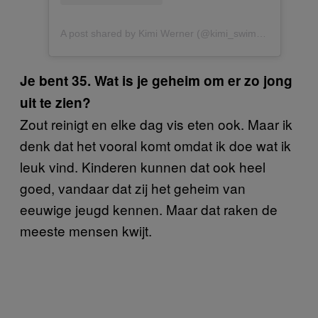
A post shared by Kimi Werner (@kimi_swimmy)
Je bent 35. Wat is je geheim om er zo jong
uit te zien?
Zout reinigt en elke dag vis eten ook. Maar ik
denk dat het vooral komt omdat ik doe wat ik
leuk vind. Kinderen kunnen dat ook heel
goed, vandaar dat zij het geheim van
eeuwige jeugd kennen. Maar dat raken de
meeste mensen kwijt.