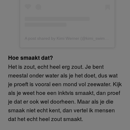
A post shared by Kimi Werner (@kimi_swimmy)
Hoe smaakt dat?
Het is zout, echt heel erg zout. Je bent
meestal onder water als je het doet, dus wat
je proeft is vooral een mond vol zeewater. Kijk
als je weet hoe een inktvis smaakt, dan proef
je dat er ook wel doorheen. Maar als je die
smaak niet echt kent, dan vertel ik mensen
dat het echt heel zout smaakt.