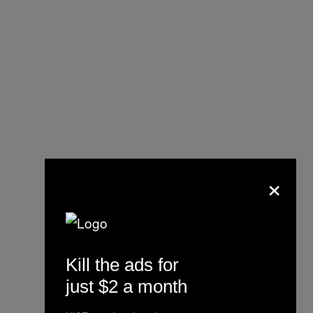
×
Kill the ads for
just $2 a month