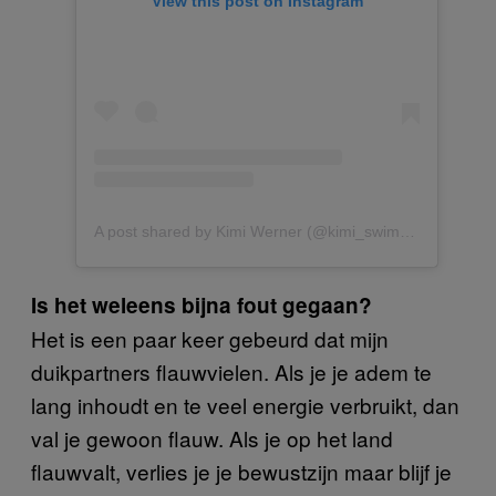
View this post on Instagram
A post shared by Kimi Werner (@kimi_swimmy)
Is het weleens bijna fout gegaan?
Het is een paar keer gebeurd dat mijn
duikpartners flauwvielen. Als je je adem te
lang inhoudt en te veel energie verbruikt, dan
val je gewoon flauw. Als je op het land
flauwvalt, verlies je je bewustzijn maar blijf je