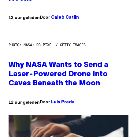
Door
12 uur geleden
Caleb Catlin
PHOTO: NASA; DR PIXEL / GETTY IMAGES
Why NASA Wants to Send a
Laser-Powered Drone Into
Caves Beneath the Moon
Door
12 uur geleden
Luis Prada