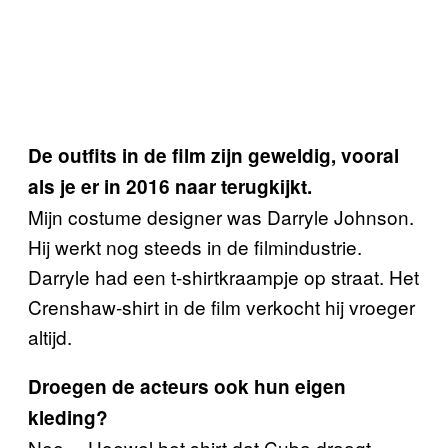
De outfits in de film zijn geweldig, vooral
als je er in 2016 naar terugkijkt.
Mijn costume designer was Darryle Johnson.
Hij werkt nog steeds in de filmindustrie.
Darryle had een t-shirtkraampje op straat. Het
Crenshaw-shirt in de film verkocht hij vroeger
altijd.
Droegen de acteurs ook hun eigen
kleding?
Nee… Hoewel het shirt dat Cuba draagt