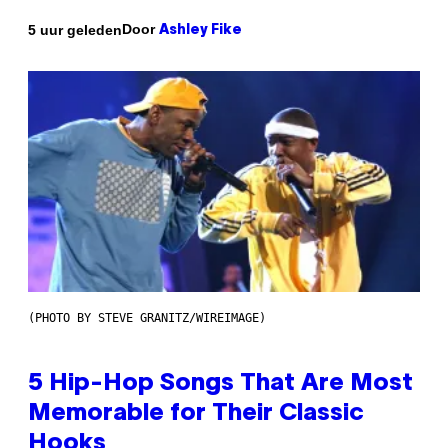
Door
5 uur geleden
Ashley Fike
(PHOTO BY STEVE GRANITZ/WIREIMAGE)
5 Hip-Hop Songs That Are Most
Memorable for Their Classic
Hooks