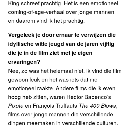
King schreef prachtig. Het is een emotioneel
coming-of-age-verhaal over jonge mannen
en daarom vind ik het prachtig.
Vergeleek je door ernaar te verwijzen die
idyllische witte jeugd van de jaren vijftig
die je in de film ziet met je eigen
ervaringen?
Nee, zo was het helemaal niet. Ik vind die film
gewoon leuk en het was iets dat me
emotioneel raakte. Andere films die ik even
hoog heb zitten, waren Hector Babenco’s
en François Truffauts
;
Pixote
The 400 Blows
films over jonge mannen die verschillende
dingen meemaken in verschillende culturen.