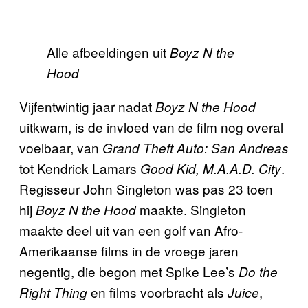
Alle afbeeldingen uit
Boyz N the
Hood
Vijfentwintig jaar nadat
Boyz N the Hood
uitkwam, is de invloed van de film nog overal
voelbaar, van
Grand Theft Auto: San Andreas
tot Kendrick Lamars
.
Good Kid, M.A.A.D. City
Regisseur John Singleton was pas 23 toen
hij
maakte. Singleton
Boyz N the Hood
maakte deel uit van een golf van Afro-
Amerikaanse films in de vroege jaren
negentig, die begon met Spike Lee’s
Do the
en films voorbracht als
,
Right Thing
Juice