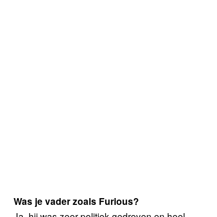
Was je vader zoals Furious?
Ja, hij was zeer politiek gedreven en heel