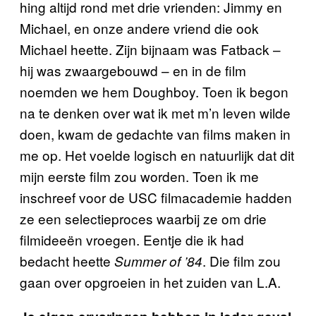
hing altijd rond met drie vrienden: Jimmy en
Michael, en onze andere vriend die ook
Michael heette. Zijn bijnaam was Fatback –
hij was zwaargebouwd – en in de film
noemden we hem Doughboy. Toen ik begon
na te denken over wat ik met m’n leven wilde
doen, kwam de gedachte van films maken in
me op. Het voelde logisch en natuurlijk dat dit
mijn eerste film zou worden. Toen ik me
inschreef voor de USC filmacademie hadden
ze een selectieproces waarbij ze om drie
filmideeën vroegen. Eentje die ik had
bedacht heette
. Die film zou
Summer of ’84
gaan over opgroeien in het zuiden van L.A.