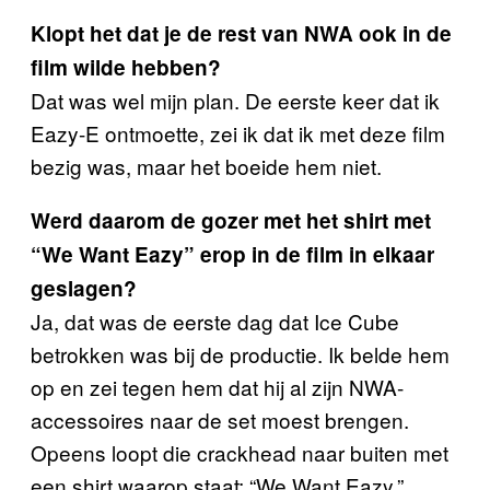
Klopt het dat je de rest van NWA ook in de
film wilde hebben?
Dat was wel mijn plan. De eerste keer dat ik
Eazy-E ontmoette, zei ik dat ik met deze film
bezig was, maar het boeide hem niet.
Werd daarom de gozer met het shirt met
“We Want Eazy” erop in de film in elkaar
geslagen?
Ja, dat was de eerste dag dat Ice Cube
betrokken was bij de productie. Ik belde hem
op en zei tegen hem dat hij al zijn NWA-
accessoires naar de set moest brengen.
Opeens loopt die crackhead naar buiten met
een shirt waarop staat: “We Want Eazy.”