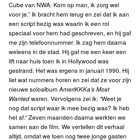
Cube van NWA. Kom op man, ik zorg wel
voor je.” Ik bracht hem terug en zei dat ik aan
een script bezig was waarin ik een rol
speciaal voor hem had geschreven, en hij gaf
me zijn telefoonnummer. Ik zag hem daarna
weleens in de stad. Hij gaf me een keer een
lift naar huis toen ik in Hollywood was
gestrand. Het was ergens in januari 1990. Hij
liet wat nummers horen en zei dat ze voor zijn
nieuwe soloalbum
AmeriKKKa’s Most
waren
Vervolgens zei ik: “Weet je
Wanted
.
nog dat script waar ik mee bezig was? Ik heb
het af.” Zeven maanden daarna werkten we
samen aan de film. We vertellen dit verhaal
altijd, omdat we toen nog twee jonge gasten