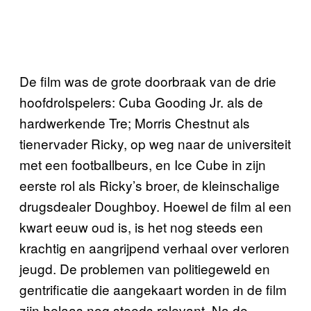
De film was de grote doorbraak van de drie
hoofdrolspelers: Cuba Gooding Jr. als de
hardwerkende Tre; Morris Chestnut als
tienervader Ricky, op weg naar de universiteit
met een footballbeurs, en Ice Cube in zijn
eerste rol als Ricky’s broer, de kleinschalige
drugsdealer Doughboy. Hoewel de film al een
kwart eeuw oud is, is het nog steeds een
krachtig en aangrijpend verhaal over verloren
jeugd. De problemen van politiegeweld en
gentrificatie die aangekaart worden in de film
zijn helaas nog steeds relevant. Na de