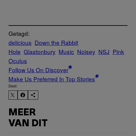
Getagd:
delicious
Down the Rabbit
Hole
Glastonbury
Music
Noisey
NSJ
Pink
Oculus
Follow Us On Discover
Make Us Preferred In Top Stories
Deel:
MEER
VAN DIT