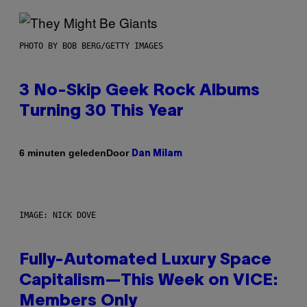
PHOTO BY BOB BERG/GETTY IMAGES
3 No-Skip Geek Rock Albums
Turning 30 This Year
Door
6 minuten geleden
Dan Milam
IMAGE: NICK DOVE
Fully-Automated Luxury Space
Capitalism—This Week on VICE:
Members Only