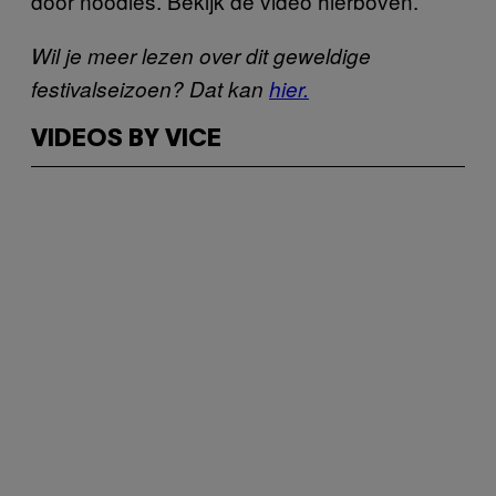
door noodles. Bekijk de video hierboven.
Wil je meer lezen over dit geweldige
festivalseizoen? Dat kan
hier.
VIDEOS BY VICE