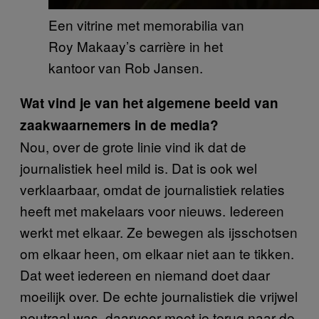
Een vitrine met memorabilia van
Roy Makaay’s carrière in het
kantoor van Rob Jansen.
Wat vind je van het algemene beeld van
zaakwaarnemers in de media?
Nou, over de grote linie vind ik dat de
journalistiek heel mild is. Dat is ook wel
verklaarbaar, omdat de journalistiek relaties
heeft met makelaars voor nieuws. Iedereen
werkt met elkaar. Ze bewegen als ijsschotsen
om elkaar heen, om elkaar niet aan te tikken.
Dat weet iedereen en niemand doet daar
moeilijk over. De echte journalistiek die vrijwel
neutraal was, daarvoor moet je terug naar de