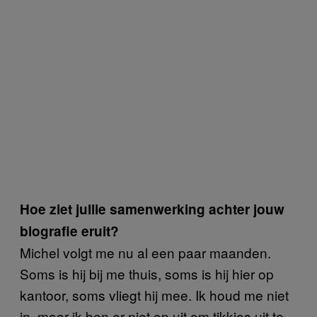
Hoe ziet jullie samenwerking achter jouw
biografie eruit?
Michel volgt me nu al een paar maanden.
Soms is hij bij me thuis, soms is hij hier op
kantoor, soms vliegt hij mee. Ik houd me niet
in, maar ik ben er niet op uit om tikkies uit te