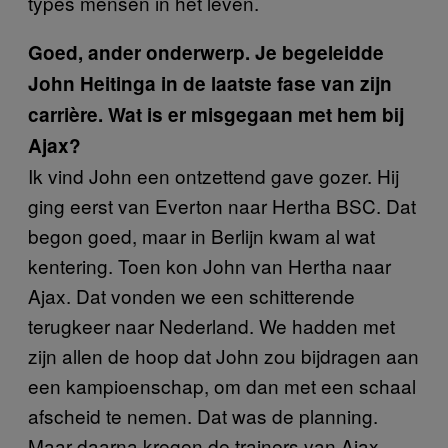
types mensen in het leven.
Goed, ander onderwerp. Je begeleidde
John Heitinga in de laatste fase van zijn
carrière. Wat is er misgegaan met hem bij
Ajax?
Ik vind John een ontzettend gave gozer. Hij
ging eerst van Everton naar Hertha BSC. Dat
begon goed, maar in Berlijn kwam al wat
kentering. Toen kon John van Hertha naar
Ajax. Dat vonden we een schitterende
terugkeer naar Nederland. We hadden met
zijn allen de hoop dat John zou bijdragen aan
een kampioenschap, om dan met een schaal
afscheid te nemen. Dat was de planning.
Maar daarna kregen de trainers van Ajax