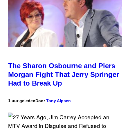
The Sharon Osbourne and Piers
Morgan Fight That Jerry Springer
Had to Break Up
1 uur geleden
Door
Tony Alpsen