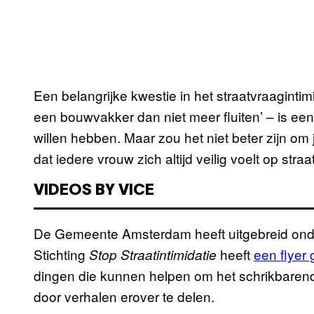
Een belangrijke kwestie in het straatvraagintimid
een bouwvakker dan niet meer fluiten’ – is ee
willen hebben. Maar zou het niet beter zijn o
dat iedere vrouw zich altijd veilig voelt op straa
VIDEOS BY VICE
De Gemeente Amsterdam heeft uitgebreid onde
Stichting
heeft
een flyer
Stop Straatintimidatie
dingen die kunnen helpen om het schrikbarend
door verhalen erover te delen.