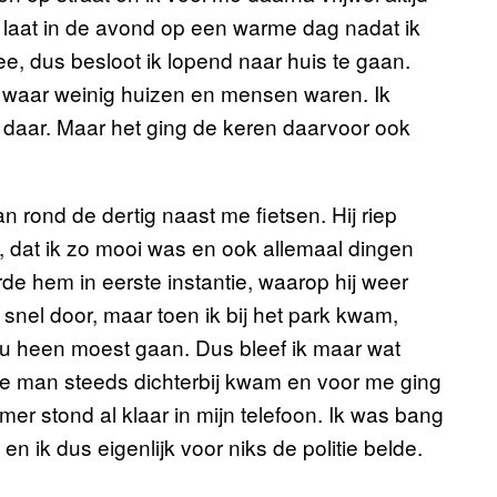
 laat in de avond op een warme dag nadat ik
ee, dus besloot ik lopend naar huis te gaan.
e waar weinig huizen en mensen waren. Ik
 daar. Maar het ging de keren daarvoor ook
ond de dertig naast me fietsen. Hij riep
, dat ik zo mooi was en ook allemaal dingen
erde hem in eerste instantie, waarop hij weer
snel door, maar toen ik bij het park kwam,
k nu heen moest gaan. Dus bleef ik maar wat
die man steeds dichterbij kwam en voor me ging
mmer stond al klaar in mijn telefoon. Ik was bang
n ik dus eigenlijk voor niks de politie belde.