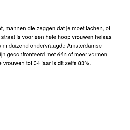
jpt, mannen die zeggen dat je moet lachen, of
p straat is voor een hele hoop vrouwen helaas
 ruim duizend ondervraagde Amsterdamse
zijn geconfronteerd met één of meer vormen
 vrouwen tot 34 jaar is dit zelfs 83%.