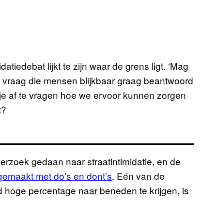
atiedebat lijkt te zijn waar de grens ligt. ‘Mag
n vraag die mensen blijkbaar graag beantwoord
m je af te vragen hoe we ervoor kunnen zorgen
t?
rzoek gedaan naar straatintimidatie, en de
 gemaakt met do’s en dont’s
. Eén van de
 hoge percentage naar beneden te krijgen, is