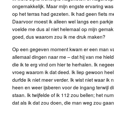
ongemakkelijk. Maar mijn engste ervaring was
op het terras had gezeten. Ik had geen fiets m
Daarvoor moest ik alleen wel langs een parkj
voelde me dus al niet helemaal op mijn gemak
goed, dus waarom zou ik me druk maken?
Op een gegeven moment kwam er een man van r
allemaal dingen naar me – dat hij van me hield
die ik te erg vind om hier te herhalen. Ik nege
vroeg waarom ik dat deed. Ik liep gewoon heel 
durfde ik niet meer verder. Ik wist niet waar i
heen en weer ijsberen voor de ingang terwijl 
staan. Ik twijfelde of ik 112 zou bellen; het nu
dat als ik dat zou doen, die man weg zou gaan e