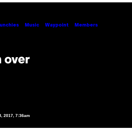
unchies
Music
Waypoint
Members
 over
, 2017, 7:36am