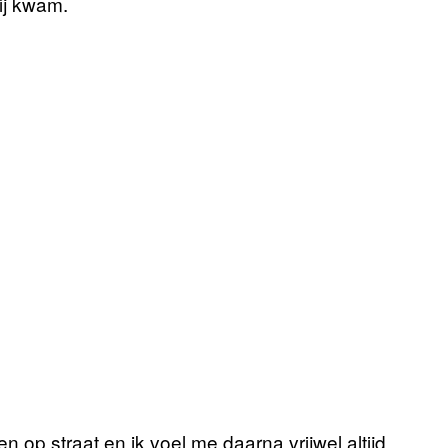
ij kwam.
n op straat en ik voel me daarna vrijwel altijd