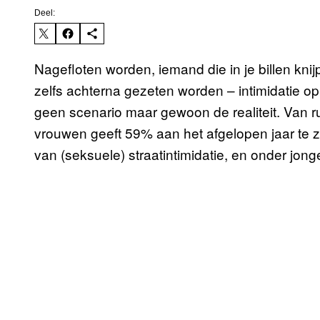
Deel:
Nagefloten worden, iemand die in je billen kni
zelfs achterna gezeten worden – intimidatie o
geen scenario maar gewoon de realiteit. Van
vrouwen geeft 59% aan het afgelopen jaar te 
van (seksuele) straatintimidatie, en onder jonge