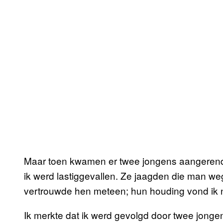
Maar toen kwamen er twee jongens aangerend 
ik werd lastiggevallen. Ze jaagden die man we
vertrouwde hen meteen; hun houding vond ik n
Ik merkte dat ik werd gevolgd door twee jong