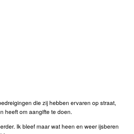
dreigingen die zij hebben ervaren op straat,
in heeft om aangifte te doen.
verder. Ik bleef maar wat heen en weer ijsberen