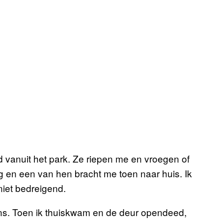
vanuit het park. Ze riepen me en vroegen of
g en een van hen bracht me toen naar huis. Ik
iet bedreigend.
ens. Toen ik thuiskwam en de deur opendeed,