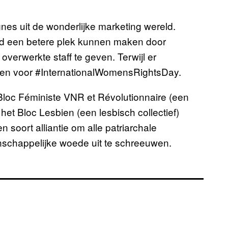
s uit de wonderlijke marketing wereld.
d een betere plek kunnen maken door
erwerkte staff te geven. Terwijl er
en voor #InternationalWomensRightsDay.
Bloc Féministe VNR et Révolutionnaire (een
 het Bloc Lesbien (een lesbisch collectief)
soort alliantie om alle patriarchale
schappelijke woede uit te schreeuwen.