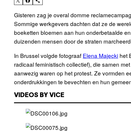
Gisteren zag je overal domme reclamecampagne
Sommige werkgevers dachten dat ze de werel
boeketten bloemen aan hun onderbetaalde en ov
duizenden mensen door de straten marcheerd
In Brussel volgde fotograaf
Elena Majecki
het 
radicaal feministisch collectief), die samen met
aanwezig waren op het protest. Ze vormden een 
onderdrukkingen te bevechten en hun gemeen
VIDEOS BY VICE