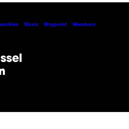
unchies
Music
Waypoint
Members
ssel
n