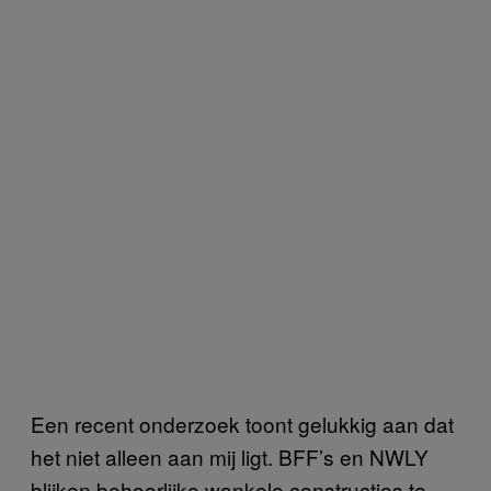
Een recent onderzoek toont gelukkig aan dat
het niet alleen aan mij ligt. BFF’s en NWLY
blijken behoorlijke wankele constructies te