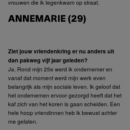
vrouwen die ik tegenkwam op straat.
ANNEMARIE (29)
Ziet jouw vriendenkring er nu anders uit
dan pakweg vijf jaar geleden?
Ja. Rond mijn 25e werd ik ondernemer en
vanaf dat moment werd mijn werk even
belangrijk als mijn sociale leven. Ik geloof dat
het ondernemen ervoor gezorgd heeft dat het
kaf zich van het koren is gaan scheiden. Een
hele hoop vriendinnen heb ik bewust achter
me gelaten.