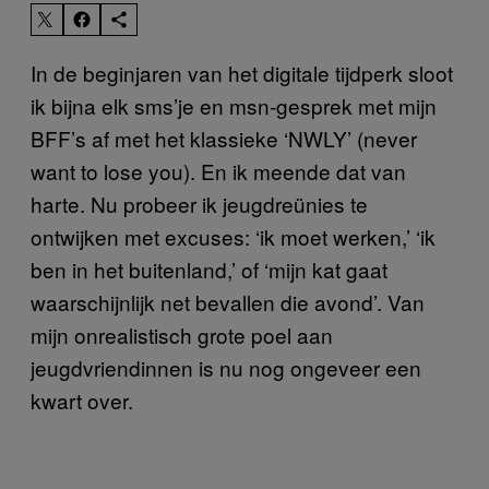
In de beginjaren van het digitale tijdperk sloot
ik bijna elk sms’je en msn-gesprek met mijn
BFF’s af met het klassieke ‘NWLY’ (never
want to lose you). En ik meende dat van
harte. Nu probeer ik jeugdreünies te
ontwijken met excuses: ‘ik moet werken,’ ‘ik
ben in het buitenland,’ of ‘mijn kat gaat
waarschijnlijk net bevallen die avond’. Van
mijn onrealistisch grote poel aan
jeugdvriendinnen is nu nog ongeveer een
kwart over.