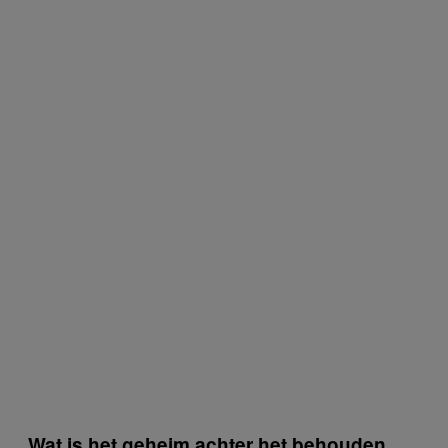
Wat is het geheim achter het behouden