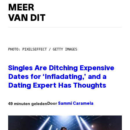
MEER
VAN DIT
PHOTO: PIXELSEFFECT / GETTY IMAGES
Singles Are Ditching Expensive
Dates for ‘Infladating,’ and a
Dating Expert Has Thoughts
Door
49 minuten geleden
Sammi Caramela