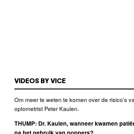
VIDEOS BY VICE
Om meer te weten te komen over de risico’s v
optometrist Peter Kaulen.
THUMP: Dr. Kaulen, wanneer kwamen patiënt
na het gebruik van poppers?