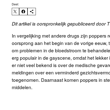
Deel:
Dit artikel is oorspronkelijk gepubliceerd doo
In vergelijking met andere drugs zijn poppers re
oorsprong aan het begin van de vorige eeuw,
om problemen in de bloedstroom te behandelen.
erg populair in de gayscene, omdat het lekker 
er niet veel bekend is over de medische gevar
meldingen over een verminderd gezichtsvermo
toegenomen. Daarnaast komen poppers in stee
middelen.