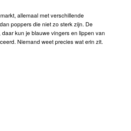
e markt, allemaal met verschillende
an poppers die niet zo sterk zijn. De
 daar kun je blauwe vingers en lippen van
iceerd. Niemand weet precies wat erin zit.