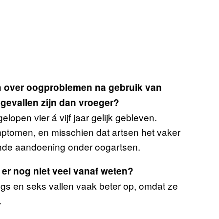
ten over oogproblemen na gebruik van
 gevallen zijn dan vroeger?
gelopen vier á vijf jaar gelijk gebleven.
mptomen, en misschien dat artsen het vaker
ekende aandoening onder oogartsen.
e er nog niet veel vanaf weten?
gs en seks vallen vaak beter op, omdat ze
.