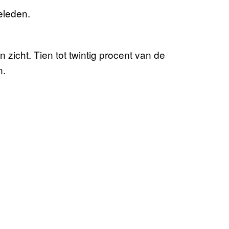
eleden.
zicht. Tien tot twintig procent van de
n.