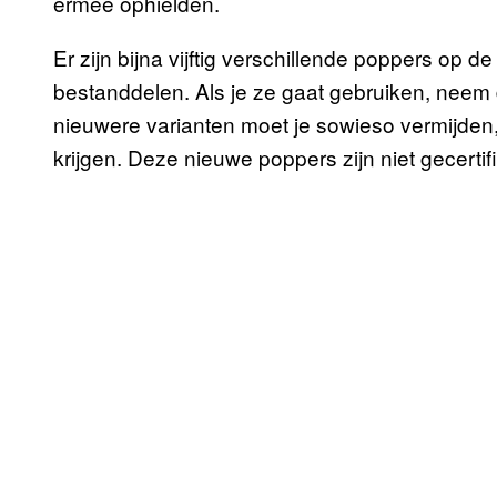
ermee ophielden.
Er zijn bijna vijftig verschillende poppers op d
bestanddelen. Als je ze gaat gebruiken, neem d
nieuwere varianten moet je sowieso vermijden,
krijgen. Deze nieuwe poppers zijn niet gecertif