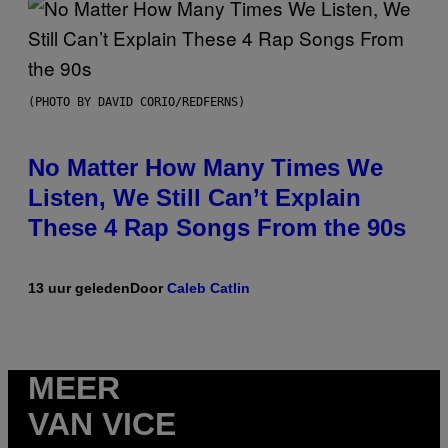
(PHOTO BY DAVID CORIO/REDFERNS)
No Matter How Many Times We
Listen, We Still Can’t Explain
These 4 Rap Songs From the 90s
13 uur geleden
Door
Caleb Catlin
MEER
VAN VICE