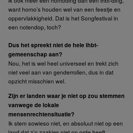
ik ook meer een homoding dan een lhbt-ding,
want homo’s houden wel van een feestje en
oppervlakkigheid. Dat is het Songfestival in
een notendop, toch?
Dus het spreekt niet de hele lhbt-
gemeenschap aan?
Nou, het is wel heel universeel en trekt zich
niet veel aan van genderrollen, dus in dat
opzicht misschien wel.
Zijn er landen waar je niet op zou stemmen
vanwege de lokale
mensenrechtensituatie?
Ik stem sowieso niet, en absoluut niet op een
land dat z’n zaakjes niet op orde heeft.