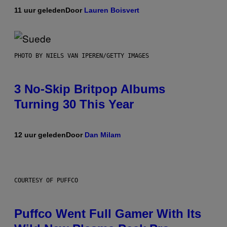
11 uur geleden
Door
Lauren Boisvert
PHOTO BY NIELS VAN IPEREN/GETTY IMAGES
3 No-Skip Britpop Albums
Turning 30 This Year
12 uur geleden
Door
Dan Milam
COURTESY OF PUFFCO
Puffco Went Full Gamer With Its