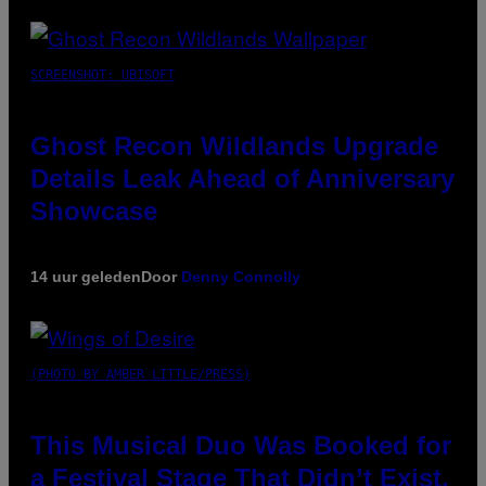
SCREENSHOT: UBISOFT
Ghost Recon Wildlands Upgrade
Details Leak Ahead of Anniversary
Showcase
14 uur geleden
Door
Denny Connolly
(PHOTO BY AMBER LITTLE/PRESS)
This Musical Duo Was Booked for
a Festival Stage That Didn’t Exist,