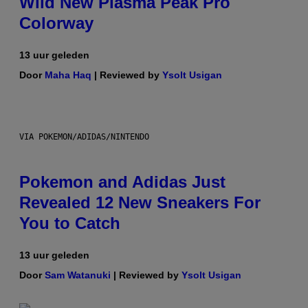
Wild New Plasma Peak Pro
Colorway
13 uur geleden
Door
Maha Haq
| Reviewed by
Ysolt Usigan
VIA POKEMON/ADIDAS/NINTENDO
Pokemon and Adidas Just
Revealed 12 New Sneakers For
You to Catch
13 uur geleden
Door
Sam Watanuki
| Reviewed by
Ysolt Usigan