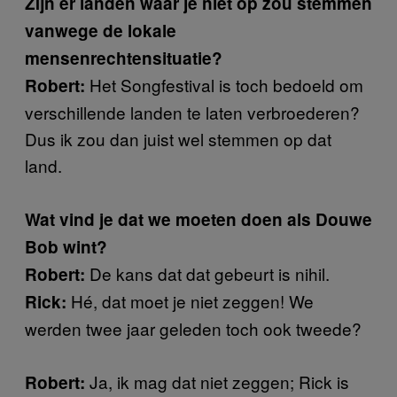
Zijn er landen waar je niet op zou stemmen
vanwege de lokale
mensenrechtensituatie?
Het Songfestival is toch bedoeld om
Robert:
verschillende landen te laten verbroederen?
Dus ik zou dan juist wel stemmen op dat
land.
Wat vind je dat we moeten doen als Douwe
Bob wint?
De kans dat dat gebeurt is nihil.
Robert:
Hé, dat moet je niet zeggen! We
Rick:
werden twee jaar geleden toch ook tweede?
Ja, ik mag dat niet zeggen; Rick is
Robert: