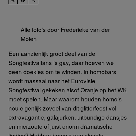
Alle foto’s door Frederieke van der
Molen
Een aanzienlijk groot deel van de
Songfestivalfans is gay, daar hoeven we
geen doekjes om te winden. In homobars
wordt massaal naar het Eurovisie
Songfestival gekeken alsof Oranje op het WK
moet spelen. Maar waarom houden homo’s
nou eigenlijk zoveel van dit glitterfeest vol
extravagantie, galajurken, uitbundige dansjes
en mierzoete of juist enorm dramatische
liedjes? Hebben homo’s een slechte