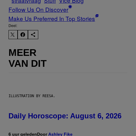
straatvraag
Stuff
Vice Blog
Follow Us On Discover
Make Us Preferred In Top Stories
Deel:
MEER
VAN DIT
ILLUSTRATION BY REESA.
Daily Horoscope: August 6, 2026
6 uur geleden
Door
Ashley Fike