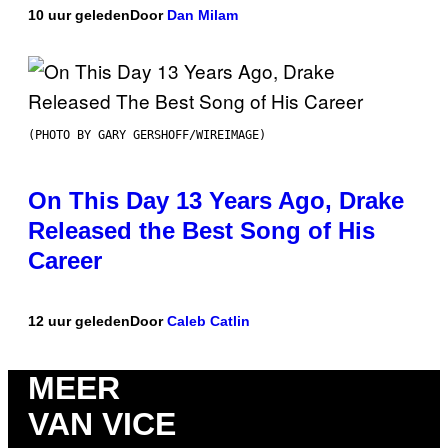
10 uur geleden
Door
Dan Milam
(PHOTO BY GARY GERSHOFF/WIREIMAGE)
On This Day 13 Years Ago, Drake
Released the Best Song of His
Career
12 uur geleden
Door
Caleb Catlin
MEER
VAN VICE