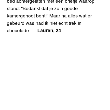
bed achtergelaten met een briefje waarop
stond: “Bedankt dat je zo’n goede
kamergenoot bent!” Maar na alles wat er
gebeurd was had ik niet echt trek in
chocolade.
— Lauren, 24