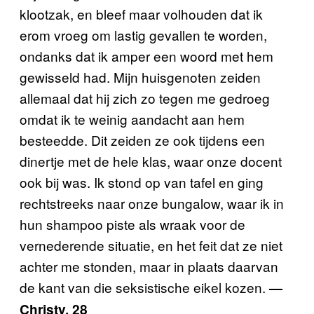
klootzak, en bleef maar volhouden dat ik
erom vroeg om lastig gevallen te worden,
ondanks dat ik amper een woord met hem
gewisseld had. Mijn huisgenoten zeiden
allemaal dat hij zich zo tegen me gedroeg
omdat ik te weinig aandacht aan hem
besteedde. Dit zeiden ze ook tijdens een
dinertje met de hele klas, waar onze docent
ook bij was. Ik stond op van tafel en ging
rechtstreeks naar onze bungalow, waar ik in
hun shampoo piste als wraak voor de
vernederende situatie, en het feit dat ze niet
achter me stonden, maar in plaats daarvan
de kant van die seksistische eikel kozen.
—
Christy, 28