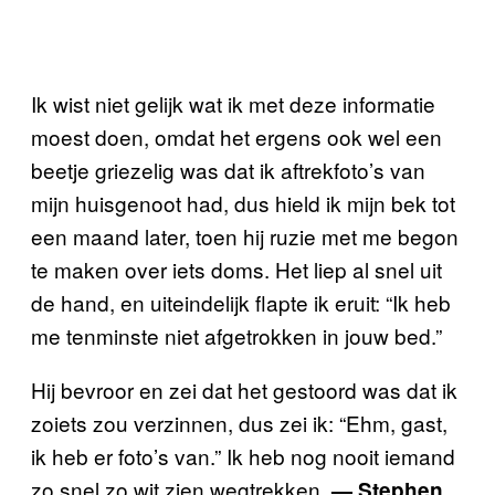
Ik wist niet gelijk wat ik met deze informatie
moest doen, omdat het ergens ook wel een
beetje griezelig was dat ik aftrekfoto’s van
mijn huisgenoot had, dus hield ik mijn bek tot
een maand later, toen hij ruzie met me begon
te maken over iets doms. Het liep al snel uit
de hand, en uiteindelijk flapte ik eruit: “Ik heb
me tenminste niet afgetrokken in jouw bed.”
Hij bevroor en zei dat het gestoord was dat ik
zoiets zou verzinnen, dus zei ik: “Ehm, gast,
ik heb er foto’s van.” Ik heb nog nooit iemand
zo snel zo wit zien wegtrekken.
— Stephen,