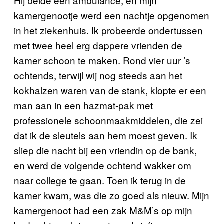
Hij belde een ambulance, en mijn
kamergenootje werd een nachtje opgenomen
in het ziekenhuis. Ik probeerde ondertussen
met twee heel erg dappere vrienden de
kamer schoon te maken. Rond vier uur ’s
ochtends, terwijl wij nog steeds aan het
kokhalzen waren van de stank, klopte er een
man aan in een hazmat-pak met
professionele schoonmaakmiddelen, die zei
dat ik de sleutels aan hem moest geven. Ik
sliep die nacht bij een vriendin op de bank,
en werd de volgende ochtend wakker om
naar college te gaan. Toen ik terug in de
kamer kwam, was die zo goed als nieuw. Mijn
kamergenoot had een zak M&M’s op mijn