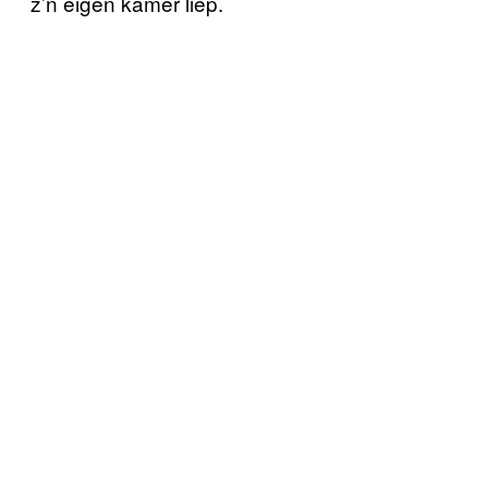
z’n eigen kamer liep.