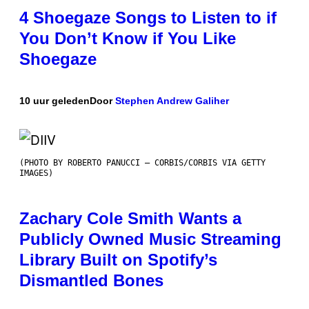
4 Shoegaze Songs to Listen to if
You Don’t Know if You Like
Shoegaze
10 uur geleden
Door
Stephen Andrew Galiher
(PHOTO BY ROBERTO PANUCCI – CORBIS/CORBIS VIA GETTY
IMAGES)
Zachary Cole Smith Wants a
Publicly Owned Music Streaming
Library Built on Spotify’s
Dismantled Bones