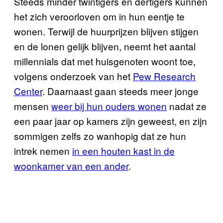
Steeds minder twintigers en dertigers kunnen
het zich veroorloven om in hun eentje te
wonen. Terwijl de huurprijzen blijven stijgen
en de lonen gelijk blijven, neemt het aantal
millennials dat met huisgenoten woont toe,
volgens onderzoek van het
Pew Research
Center
. Daarnaast gaan steeds meer jonge
mensen
weer bij hun ouders wonen
nadat ze
een paar jaar op kamers zijn geweest, en zijn
sommigen zelfs zo wanhopig dat ze hun
intrek nemen
in een houten kast in de
woonkamer van een ander
.