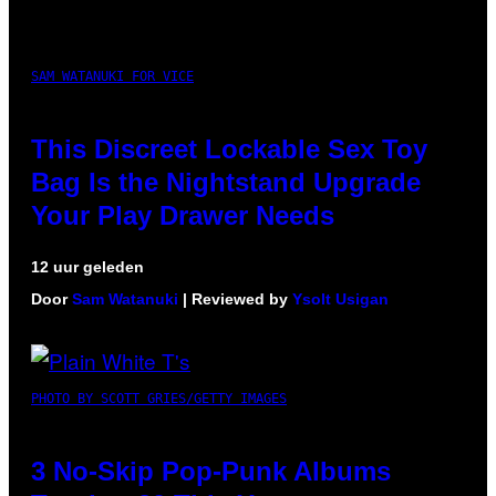
SAM WATANUKI FOR VICE
This Discreet Lockable Sex Toy
Bag Is the Nightstand Upgrade
Your Play Drawer Needs
12 uur geleden
Door
Sam Watanuki
| Reviewed by
Ysolt Usigan
PHOTO BY SCOTT GRIES/GETTY IMAGES
3 No-Skip Pop-Punk Albums