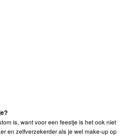
je?
om is, want voor een feestje is het ook niet
jker en zelfverzekerder als je wel make-up op