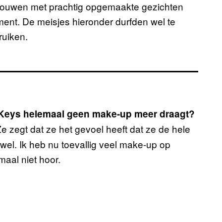
vrouwen met prachtig opgemaakte gezichten
rgument. De meisjes hieronder durfden wel te
ruiken.
ia Keys helemaal geen make-up meer draagt?
e zegt dat ze het gevoel heeft dat ze de hele
wel. Ik heb nu toevallig veel make-up op
maal niet hoor.