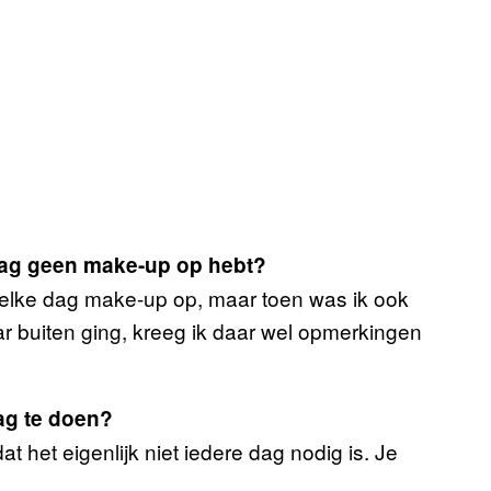
 dag geen make-up op hebt?
t elke dag make-up op, maar toen was ik ook
r buiten ging, kreeg ik daar wel opmerkingen
ag te doen?
t het eigenlijk niet iedere dag nodig is. Je