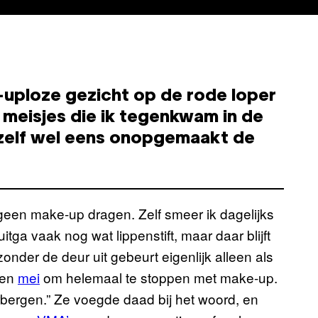
e-uploze gezicht op de rode loper
 meisjes die ik tegenkwam in de
zelf wel eens onopgemaakt de
geen make-up dragen. Zelf smeer ik dagelijks
tga vaak nog wat lippenstift, maar daar blijft
zonder de deur uit gebeurt eigenlijk alleen als
pen
mei
om helemaal te stoppen met make-up.
bergen.” Ze voegde daad bij het woord, en