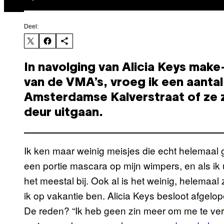
Deel:
In navolging van Alicia Keys mak
van de VMA’s, vroeg ik een aantal
Amsterdamse Kalverstraat of ze 
deur uitgaan.
Ik ken maar weinig meisjes die echt helemaal 
een portie mascara op mijn wimpers, en als ik ui
het meestal bij. Ook al is het weinig, helemaal 
ik op vakantie ben. Alicia Keys besloot afgelo
De reden? “Ik heb geen zin meer om me te ver