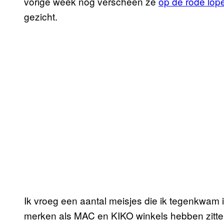
vorige week nog verscheen ze
op de rode lop
gezicht.
Ik vroeg een aantal meisjes die ik tegenkwam
merken als MAC en KIKO winkels hebben zitte