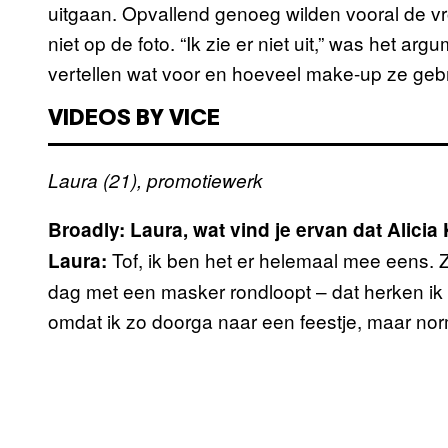
uitgaan. Opvallend genoeg wilden vooral de 
niet op de foto. “Ik zie er niet uit,” was het a
vertellen wat voor en hoeveel make-up ze geb
VIDEOS BY VICE
Laura (21), promotiewerk
Broadly: Laura, wat vind je ervan dat Alic
Tof, ik ben het er helemaal mee eens. Z
Laura:
dag met een masker rondloopt – dat herken ik 
omdat ik zo doorga naar een feestje, maar nor