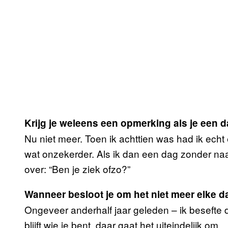
Krijg je weleens een opmerking als je een
Nu niet meer. Toen ik achttien was had ik ech
wat onzekerder. Als ik dan een dag zonder naa
over: “Ben je ziek ofzo?”
Wanneer besloot je om het niet meer elke d
Ongeveer anderhalf jaar geleden – ik besefte da
blijft wie je bent, daar gaat het uiteindelijk om.