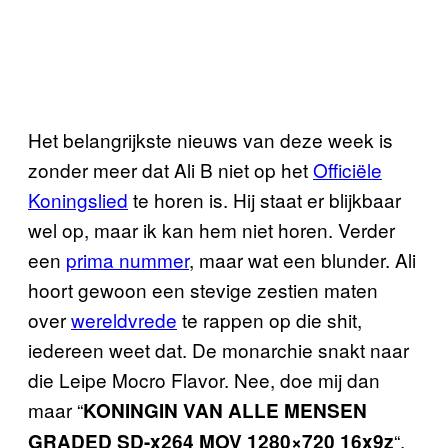
Het belangrijkste nieuws van deze week is
zonder meer dat Ali B niet op het
O
fficiële
Koningslied
te horen is. Hij staat er blijkbaar
wel op, maar ik kan hem niet horen. Verder
een
prima nummer
, maar wat een blunder. Ali
hoort gewoon een stevige zestien maten
over
wereldvrede
te rappen op die shit,
iedereen weet dat. De monarchie snakt naar
die Leipe Mocro Flavor. Nee, doe mij dan
maar “
KONINGIN VAN ALLE MENSEN
“,
GRADED SD-x264 MOV 1280×720 16x9z