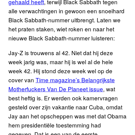
gehaald heeft
, terwijl Black Sabbath tegen
alle verwachtingen in gewoon een snoeihard
Black Sabbath-nummer uitbrengt. Laten we
het praten staken, wiet roken en naar het
nieuwe Black Sabbath-nummer luisteren:
Jay-Z is trouwens al 42. Niet dat hij deze
week jarig was, maar hij is wel al de hele
week 42. Hij stond deze week wel op de
cover van
Time magazine’s Belangrijkste
Motherfuckers Van De Planeet issue
, wat
best heftig is. Er werden ook kamervragen
gesteld over zijn vakantie naar Cuba, omdat
Jay aan het opscheppen was met dat Obama
hem presidentiële toestemming had
gegeven. Dat is een van de eerste