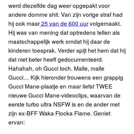
werd diezelfde dag weer opgepakt voor
andere domme shit. Van zijn vorige straf had
hij ook maar
25 van de 600 uur
volgemaakt.
Hij was van mening dat optredens tellen als
maatschappelijk werk omdat hij daar de
kinderen toesprak. Verder spijt het hem dat hij
dat niet beter heeft gedocumenteerd.
Hahahah, oh Gucci toch. Malle, malle
Gucci… Kijk hieronder trouwens een grappig
Gucci Mane-plaatje en maar liefst TWEE
nieuwe Gucci Mane-videoclips, waarvan de
eerste turbo ultra NSFW is en de ander met
zijn ex-BFF Waka Flocka Flame. Geniet
ervan: