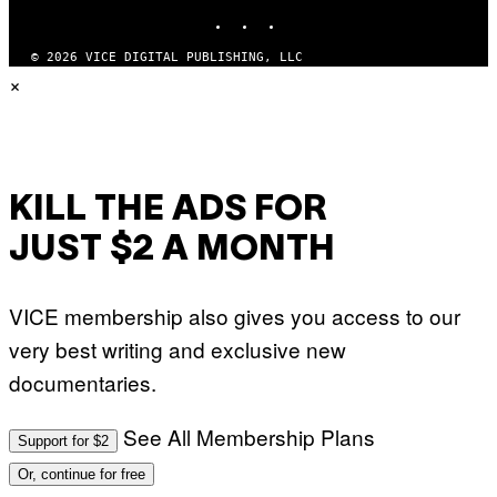
INSTAGRAM
TIKTOK
YOUTUBE
© 2026 VICE DIGITAL PUBLISHING, LLC
×
KILL THE ADS FOR
JUST $2 A MONTH
VICE membership also gives you access to our
very best writing and exclusive new
documentaries.
See All Membership Plans
Support for $2
Or, continue for free