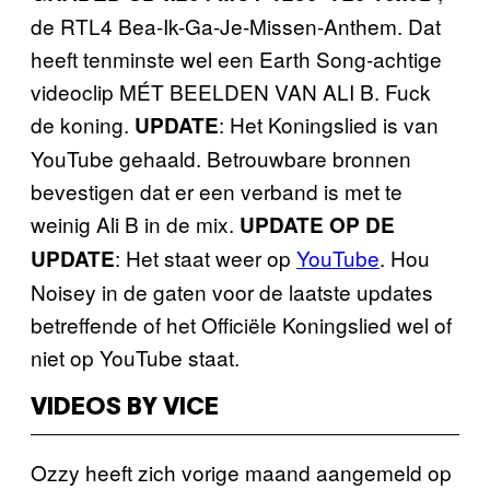
de RTL4 Bea-Ik-Ga-Je-Missen-Anthem. Dat
heeft tenminste wel een Earth Song-achtige
videoclip MÉT BEELDEN VAN ALI B. Fuck
de koning.
: Het Koningslied is van
UPDATE
YouTube gehaald. Betrouwbare bronnen
bevestigen dat er een verband is met te
weinig Ali B in de mix.
UPDATE OP DE
: Het staat weer op
YouTube
. Hou
UPDATE
Noisey in de gaten voor de laatste updates
betreffende of het Officiële Koningslied wel of
niet op YouTube staat.
VIDEOS BY VICE
Ozzy heeft zich vorige maand aangemeld op