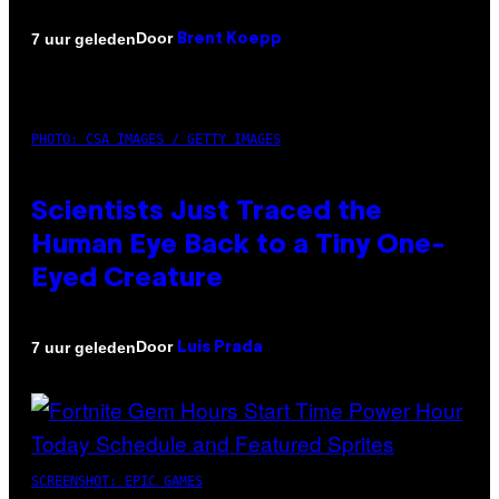
Door
7 uur geleden
Brent Koepp
PHOTO: CSA IMAGES / GETTY IMAGES
Scientists Just Traced the
Human Eye Back to a Tiny One-
Eyed Creature
Door
7 uur geleden
Luis Prada
SCREENSHOT: EPIC GAMES