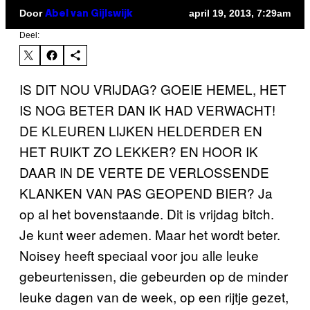
Door
april 19, 2013, 7:29am
Abel van Gijlswijk
Deel:
IS DIT NOU VRIJDAG? GOEIE HEMEL, HET
IS NOG BETER DAN IK HAD VERWACHT!
DE KLEUREN LIJKEN HELDERDER EN
HET RUIKT ZO LEKKER? EN HOOR IK
DAAR IN DE VERTE DE VERLOSSENDE
KLANKEN VAN PAS GEOPEND BIER? Ja
op al het bovenstaande. Dit is vrijdag bitch.
Je kunt weer ademen. Maar het wordt beter.
Noisey heeft speciaal voor jou alle leuke
gebeurtenissen, die gebeurden op de minder
leuke dagen van de week, op een rijtje gezet,