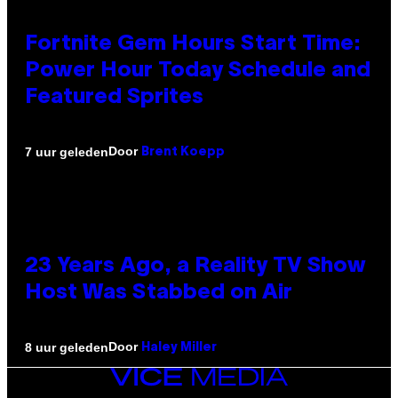
Fortnite Gem Hours Start Time:
Power Hour Today Schedule and
Featured Sprites
Door
7 uur geleden
Brent Koepp
23 Years Ago, a Reality TV Show
Host Was Stabbed on Air
Door
8 uur geleden
Haley Miller
VICE
MEDIA