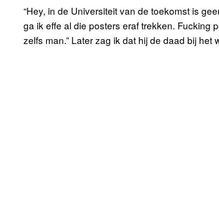
“Hey, in de Universiteit van de toekomst is g
ga ik effe al die posters eraf trekken. Fucking
zelfs man.” Later zag ik dat hij de daad bij he