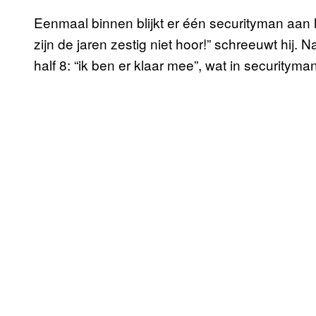
Eenmaal binnen blijkt er één securityman aan h
zijn de jaren zestig niet hoor!” schreeuwt hij. 
half 8: “ik ben er klaar mee”, wat in securitym