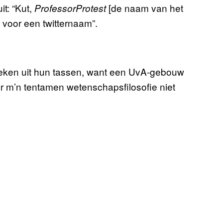
it: “Kut,
[de naam van het
ProfessorProtest
g voor een twitternaam”.
eken uit hun tassen, want een UvA-gebouw
eer m’n tentamen wetenschapsfilosofie niet