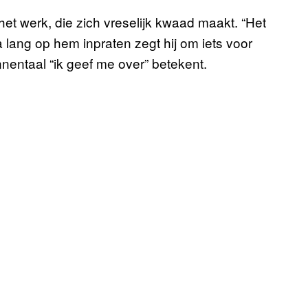
et werk, die zich vreselijk kwaad maakt. “Het
Na lang op hem inpraten zegt hij om iets voor
annentaal “ik geef me over” betekent.