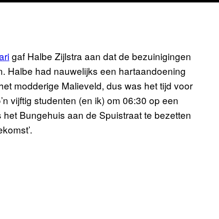
ari
gaf Halbe Zijlstra aan dat de bezuinigingen
an. Halbe had nauwelijks een hartaandoening
het modderige Malieveld, dus was het tijd voor
n vijftig studenten (en ik) om 06:30 op een
 het Bungehuis aan de Spuistraat te bezetten
ekomst’.