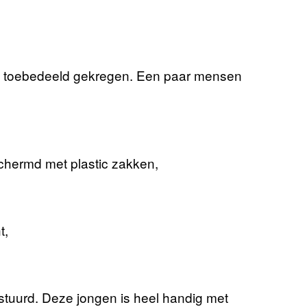
eft toebedeeld gekregen. Een paar mensen
chermd met plastic zakken,
t,
stuurd. Deze jongen is heel handig met