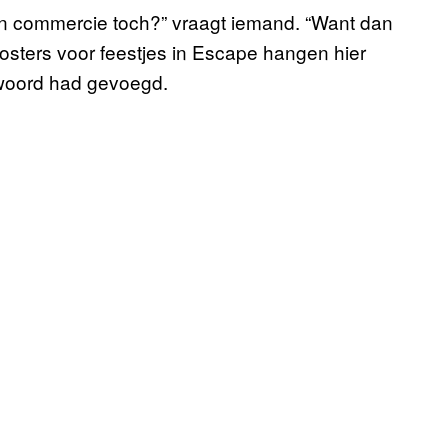
een commercie toch?” vraagt iemand. “Want dan
 posters voor feestjes in Escape hangen hier
t woord had gevoegd.