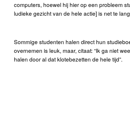
computers, hoewel hij hier op een probleem stu
ludieke gezicht van de hele actie] is net te lan
Sommige studenten halen direct hun studiebo
overnemen is leuk, maar, citaat: “Ik ga niet w
halen door al dat klotebezetten de hele tijd”.