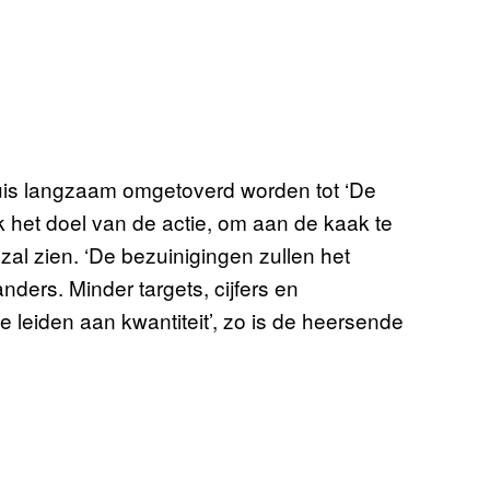
uis langzaam omgetoverd worden tot ‘De
ijk het doel van de actie, om aan de kaak te
t zal zien. ‘De bezuinigingen zullen het
nders. Minder targets, cijfers en
te leiden aan kwantiteit’, zo is de heersende