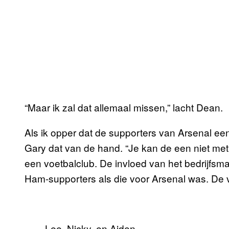
“Maar ik zal dat allemaal missen,” lacht Dean.
Als ik opper dat de supporters van Arsenal een
Gary dat van de hand. “Je kan de een niet met de
een voetbalclub. De invloed van het bedrijfsmat
Ham-supporters als die voor Arsenal was. De v
Lee, Nicky, en Aiden