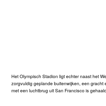
Het Olympisch Stadion ligt echter naast het W
zorgvuldig geplande buitenwijken, een gracht en
met een luchtbrug uit San Francisco is gehaald