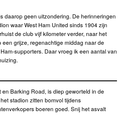
is daarop geen uitzondering. De herinneringen
dion waar West Ham United sinds 1904 zijn
ist de club vijf kilometer verder, naar het
p een grijze, regenachtige middag naar de
Ham-supporters. Daar vroeg ik een aantal van
uizing.
 en Barking Road, is diep geworteld in de
het stadion zitten bomvol tijdens
tenverkopers boeren goed. Snij het asvalt