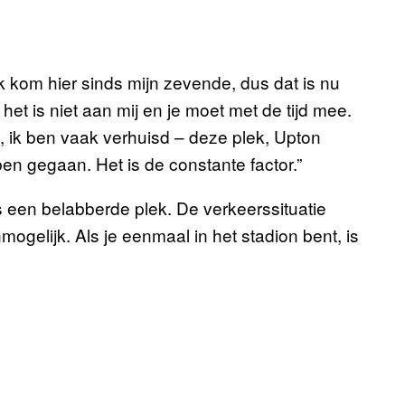
k kom hier sinds mijn zevende, dus dat is nu
 het is niet aan mij en je moet met de tijd mee.
d, ik ben vaak verhuisd – deze plek, Upton
 ben gegaan. Het is de constante factor.”
s een belabberde plek. De verkeerssituatie
mogelijk. Als je eenmaal in het stadion bent, is