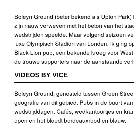
Boleyn Ground (beter bekend als Upton Park) 
zijn nauw verweven met het beton van het sta
wedstrijden speelde. Maar volgend seizoen verhu
luxe Olympisch Stadion van Londen. Ik ging o
Black Lion pub, een bekende kroeg voor West 
de trouwe supporters naar de aanstaande verh
VIDEOS BY VICE
Boleyn Ground, genesteld tussen Green Street
geografie van dit gebied. Pubs in de buurt van 
wedstrijddagen. Cafés, wedkantoortjes en kran
open en het bloedt bordeauxrood en blauw.