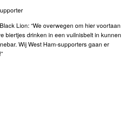
supporter
 de Black Lion: “We overwegen om hier voortaan
e biertjes drinken in een vuilnisbelt in kunnen
gnebar. Wij West Ham-supporters gaan er
!”