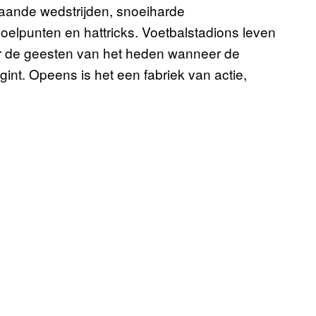
aande wedstrijden, snoeiharde
oelpunten en hattricks. Voetbalstadions leven
or de geesten van het heden wanneer de
nt. Opeens is het een fabriek van actie,