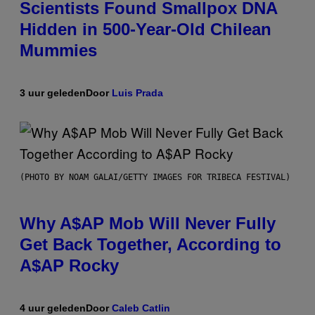
Scientists Found Smallpox DNA
Hidden in 500-Year-Old Chilean
Mummies
3 uur geleden
Door
Luis Prada
(PHOTO BY NOAM GALAI/GETTY IMAGES FOR TRIBECA FESTIVAL)
Why A$AP Mob Will Never Fully
Get Back Together, According to
A$AP Rocky
4 uur geleden
Door
Caleb Catlin