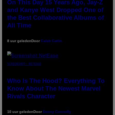
On This Day 15 Years Ago, Jay-Z
and Kanye West Dropped One of
the Best Collaborative Albums of
All Time
8 uur geleden
Door
Caleb Catlin
SCREENSHOT: NETEASE
Who Is The Hood? Everything To
Know About The Newest Marvel
Rivals Character
10 uur geleden
Door
Denny Connolly