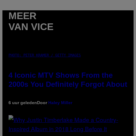
MEER
VAN VICE
PHOTO: PETER KRAMER / GETTY IMAGES
4 Iconic MTV Shows From the
2000s You Definitely Forgot About
6 uur geleden
Door
Haley Miller