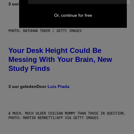
3 uur geleden
Door
Luis Prada
Or, continue for free
PHOTO: BATUHAN TOKER / GETTY IMAGES
Your Desk Height Could Be
Messing With Your Brain, New
Study Finds
3 uur geleden
Door
Luis Prada
A MUCH, MUCH OLDER CHILEAN MUMMY THAN THOSE IN QUESTION.
PHOTO: MARTIN BERNETTI/AFP VIA GETTY IMAGES