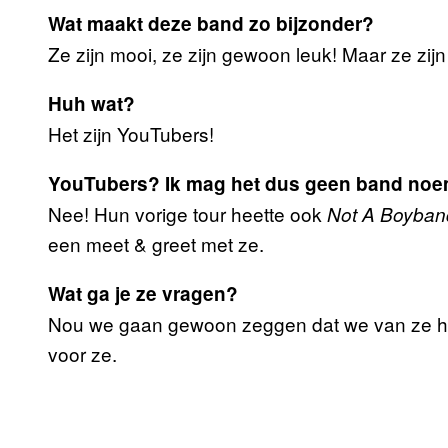
Wat maakt deze band zo bijzonder?
Ze zijn mooi, ze zijn gewoon leuk! Maar ze zij
Huh wat?
Het zijn YouTubers!
YouTubers? Ik mag het dus geen band no
Nee! Hun vorige tour heette ook
Not A Boyban
een meet & greet met ze.
Wat ga je ze vragen?
Nou we gaan gewoon zeggen dat we van ze h
voor ze.