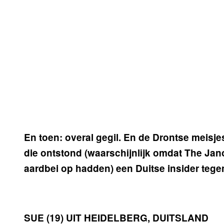
En toen: overal gegil. En de Drontse meisje
die ontstond (waarschijnlijk omdat The Jan
aardbei op hadden) een Duitse insider tegen.
SUE (19) UIT HEIDELBERG, DUITSLAND