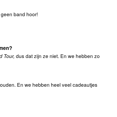
n geen band hoor!
emen?
dus dat zijn ze niet. En we hebben zo
d Tour,
ouden. En we hebben heel veel cadeautjes