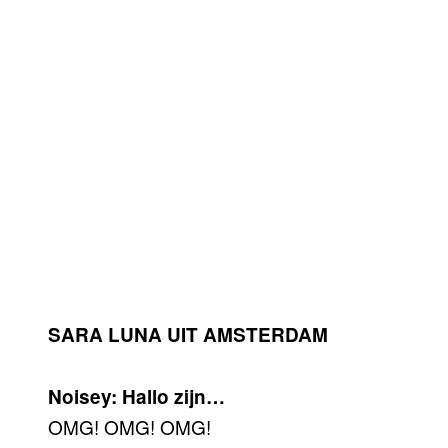
SARA LUNA UIT AMSTERDAM
Noisey: Hallo zijn…
OMG! OMG! OMG!