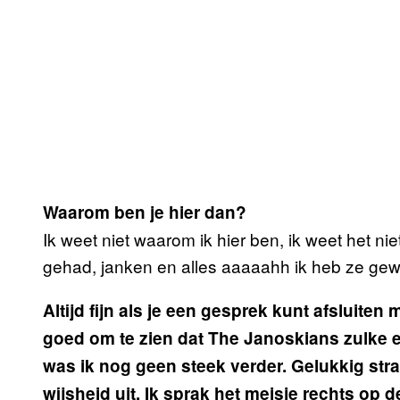
Waarom ben je hier dan?
Ik weet niet waarom ik hier ben, ik weet het n
gehad, janken en alles aaaaahh ik heb ze ge
Altijd fijn als je een gesprek kunt afsluit
goed om te zien dat The Janoskians zulke 
was ik nog geen steek verder. Gelukkig stra
wijsheid uit. Ik sprak het meisje rechts op d