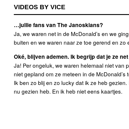
VIDEOS BY VICE
…jullie fans van The Janoskians?
Ja, we waren net in de McDonald’s en we gin
buiten en we waren naar ze toe gerend en zo
Oké, blijven ademen. Ik begrijp dat je ze ne
Ja! Per ongeluk, we waren helemaal niet van p
niet gepland om ze meteen in de McDonald’s t
Ik ben zo blij en zo lucky dat ik ze heb gezien. 
nu gezien heb. En ik heb niet eens kaartjes.