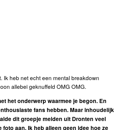
iet. Ik heb net echt een mental breakdown
woon allebei geknuffeld OMG OMG.
en met het onderwerp waarmee je begon. En
enthousiaste fans hebben. Maar inhoudelijk
alde dit groepje meiden uit Dronten veel
e foto aan. Ik heb alleen geen idee hoe ze