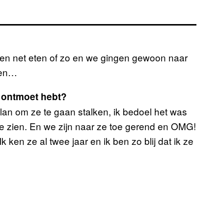
gen net eten of zo en we gingen gewoon naar
 en…
t ontmoet hebt?
lan om ze te gaan stalken, ik bedoel het was
e zien. En we zijn naar ze toe gerend en OMG!
Ik ken ze al twee jaar en ik ben zo blij dat ik ze