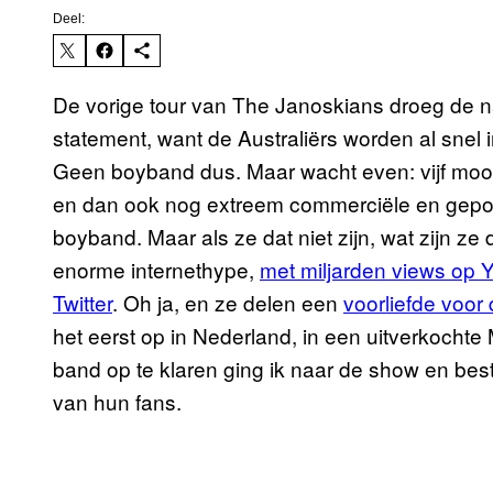
Deel:
De vorige tour van The Janoskians droeg de
statement, want de Australiërs worden al snel in
Geen boyband dus. Maar wacht even: vijf mooi
en dan ook nog extreem commerciële en gepolij
boyband. Maar als ze dat niet zijn, wat zijn z
enorme internethype,
met miljarden views op
Twitter
. Oh ja, en ze delen een
voorliefde voor
het eerst op in Nederland, in een uitverkoch
band op te klaren ging ik naar de show en be
van hun fans.