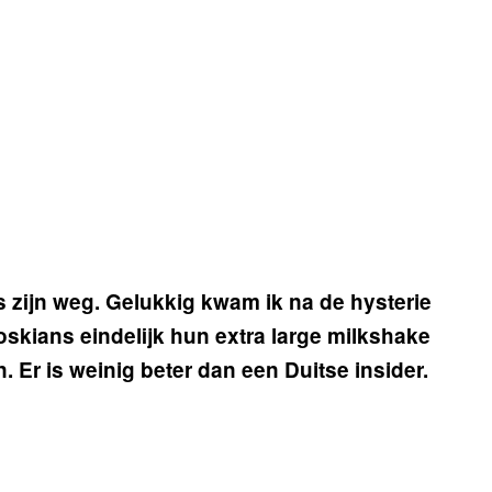
s zijn weg. Gelukkig kwam ik na de hysterie
oskians eindelijk hun extra large milkshake
 Er is weinig beter dan een Duitse insider.