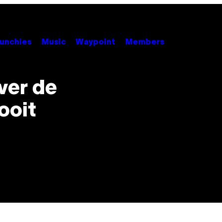
unchies
Music
Waypoint
Members
ver de
 ooit