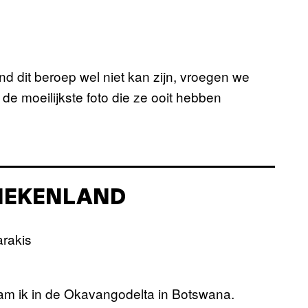
d dit beroep wel niet kan zijn, vroegen we
 de moeilijkste foto die ze ooit hebben
RIEKENLAND
 nam ik in de Okavangodelta in Botswana.