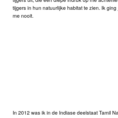
tijgers in hun natuurlijke habitat te zien. Ik gi
me nooit.
In 2012 was ik in de Indiase deelstaat Tamil N