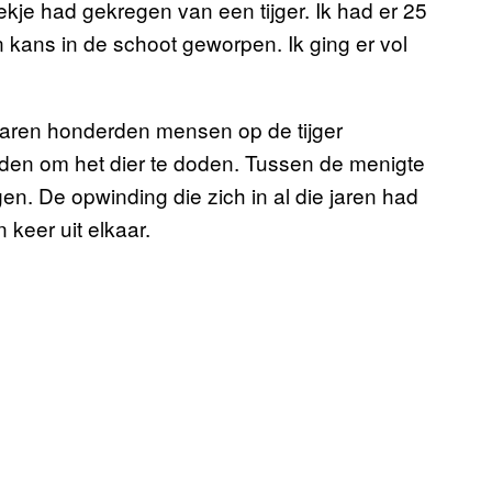
ekje had gekregen van een tijger. Ik had er 25
n kans in de schoot geworpen. Ik ging er vol
aren honderden mensen op de tijger
den om het dier te doden. Tussen de menigte
en. De opwinding die zich in al die jaren had
 keer uit elkaar.