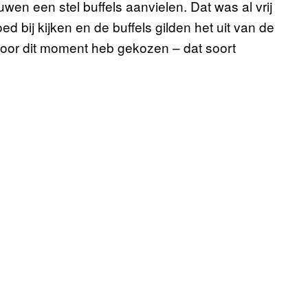
en een stel buffels aanvielen. Dat was al vrij
d bij kijken en de buffels gilden het uit van de
voor dit moment heb gekozen – dat soort