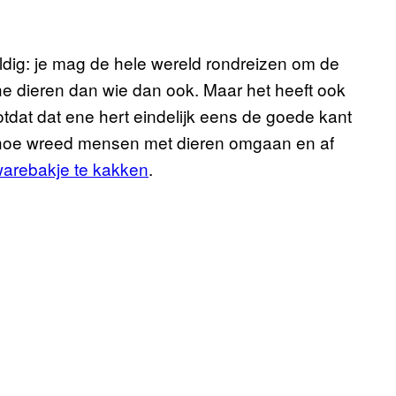
eweldig: je mag de hele wereld rondreizen om de
che dieren dan wie dan ook. Maar het heeft ook
dat dat ene hert eindelijk eens de goede kant
en hoe wreed mensen met dieren omgaan en af
arebakje te kakken
.