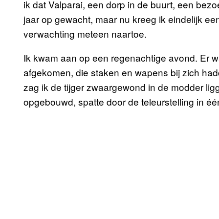
ik dat Valparai, een dorp in de buurt, een bezo
jaar op gewacht, maar nu kreeg ik eindelijk ee
verwachting meteen naartoe.
Ik kwam aan op een regenachtige avond. Er w
afgekomen, die staken en wapens bij zich had
zag ik de tijger zwaargewond in de modder ligg
opgebouwd, spatte door de teleurstelling in één