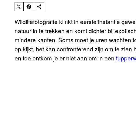
Wildlifefotografie klinkt in eerste instantie g
natuur in te trekken en komt dichter bij exotis
mindere kanten. Soms moet je uren wachten tot
op kijkt, het kan confronterend zijn om te zi
en toe ontkom je er niet aan om in een
tupperw