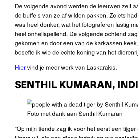
De volgende avond werden de leeuwen zelf aan
de buffels van ze af wilden pakken. Zoiets had 
was heel donker, wat het fotograferen lastig m
heel onheilspellend. De volgende ochtend zag
gekomen en door een van de karkassen keek, 
besefte ik wie de echte koning van het dierenri
Hier
vind je meer werk van Laskarakis.
SENTHIL KUMARAN, IND
Foto met dank aan Senthil Kumaran
“Op mijn tiende zag ik voor het eerst een tijg
tijgers uit, die een diepe indruk op me achterli