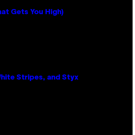
hat Gets You High)
ite Stripes, and Styx