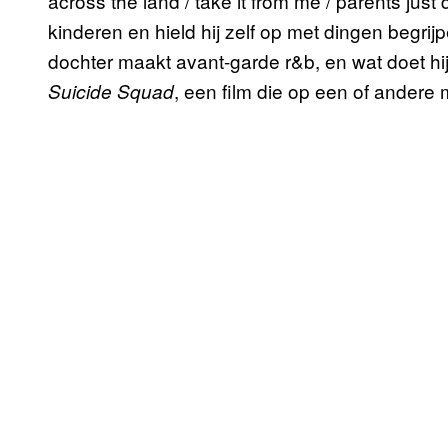
across the land / take it from me / parents just
kinderen en hield hij zelf op met dingen begrijp
dochter maakt avant-garde r&b, en wat doet hi
, een film die op een of andere
Suicide Squad