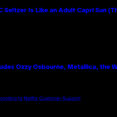
 Seltzer Is Like an Adult Capri Sun (T
des Ozzy Osbourne, Metallica, the Wh