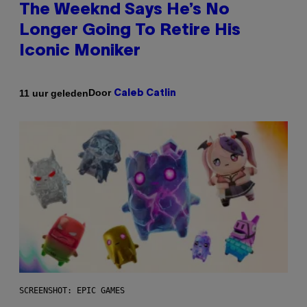
The Weeknd Says He’s No
Longer Going To Retire His
Iconic Moniker
Door
11 uur geleden
Caleb Catlin
SCREENSHOT: EPIC GAMES