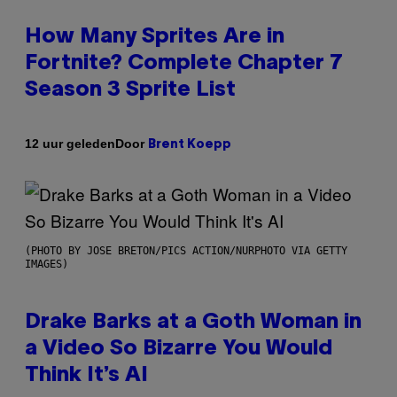
How Many Sprites Are in
Fortnite? Complete Chapter 7
Season 3 Sprite List
Door
12 uur geleden
Brent Koepp
(PHOTO BY JOSE BRETON/PICS ACTION/NURPHOTO VIA GETTY
IMAGES)
Drake Barks at a Goth Woman in
a Video So Bizarre You Would
Think It’s AI