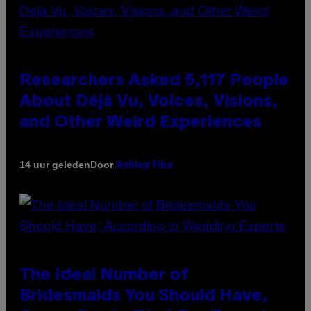
Researchers Asked 5,117 People
About Déjà Vu, Voices, Visions,
and Other Weird Experiences
Door
14 uur geleden
Ashley Fike
The Ideal Number of
Bridesmaids You Should Have,