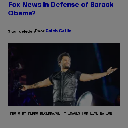
Fox News in Defense of Barack
Obama?
Door
9 uur geleden
Caleb Catlin
(PHOTO BY PEDRO BECERRA/GETTY IMAGES FOR LIVE NATION)