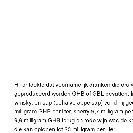
Hij ontdekte dat voornamelijk dranken die dru
geproduceerd worden GHB of GBL bevatten. In b
whisky, en sap (behalve appelsap) vond hij g
milligram GHB per liter, sherry 9,7 milligram per 
9,6 milligram GHB terug en rode wijn was de k
die kan oplopen tot 23 milligram per liter.