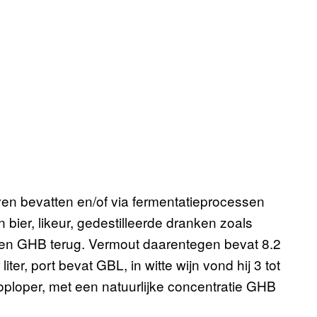
iven bevatten en/of via fermentatieprocessen
ier, likeur, gedestilleerde dranken zoals
een GHB terug. Vermout daarentegen bevat 8.2
liter, port bevat GBL, in witte wijn vond hij 3 tot
oploper, met een natuurlijke concentratie GHB