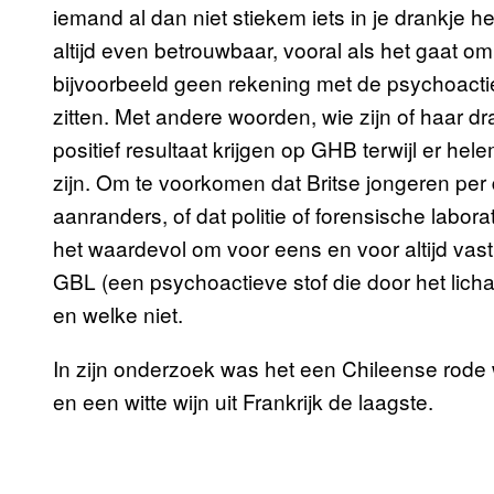
iemand al dan niet stiekem iets in je drankje hee
altijd even betrouwbaar, vooral als het gaat 
bijvoorbeeld geen rekening met de psychoactie
zitten. Met andere woorden, wie zijn of haar dr
positief resultaat krijgen op GHB terwijl er h
zijn. Om te voorkomen dat Britse jongeren per
aanranders, of dat politie of forensische labora
het waardevol om voor eens en voor altijd vas
GBL (een psychoactieve stof die door het lic
en welke niet.
In zijn onderzoek was het een Chileense rode 
en een witte wijn uit Frankrijk de laagste.