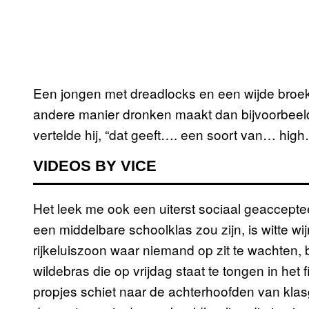
Een jongen met dreadlocks en een wijde broek
andere manier dronken maakt dan bijvoorbeeld
vertelde hij, “dat geeft…. een soort van… high
VIDEOS BY VICE
Het leek me ook een uiterst sociaal geaccept
een middelbare schoolklas zou zijn, is witte wi
rijkeluiszoon waar niemand op zit te wachten, 
wildebras die op vrijdag staat te tongen in het
propjes schiet naar de achterhoofden van kla