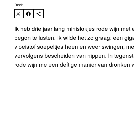
Deel:
Ik heb drie jaar lang minislokjes rode wijn met
begon te lusten. Ik wilde het zo graag: een g
vloeistof soepeltjes heen en weer swingen, me
vervolgens bescheiden van nippen. In tegenste
rode wijn me een deftige manier van dronken 