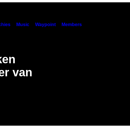
hies
Music
Waypoint
Members
ken
er van