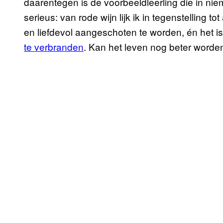
daarentegen is de voorbeeldleerling die in ni
serieus: van rode wijn lijk ik in tegenstelling 
en liefdevol aangeschoten te worden, én het i
te verbranden
. Kan het leven nog beter worde