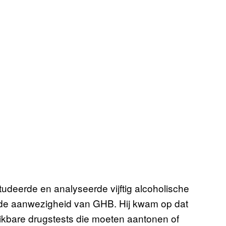
studeerde en analyseerde vijftig alcoholische
 de aanwezigheid van GHB. Hij kwam op dat
ikbare drugstests die moeten aantonen of