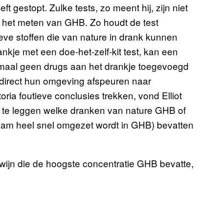
ft gestopt. Zulke tests, zo meent hij, zijn niet
om het meten van GHB. Zo houdt de test
ve stoffen die van nature in drank kunnen
ankje met een doe-het-zelf-kit test, kan een
elemaal geen drugs aan het drankje toegevoegd
 direct hun omgeving afspeuren naar
toria foutieve conclusies trekken, vond Elliot
t te leggen welke dranken van nature GHB of
haam heel snel omgezet wordt in GHB) bevatten
wijn die de hoogste concentratie GHB bevatte,