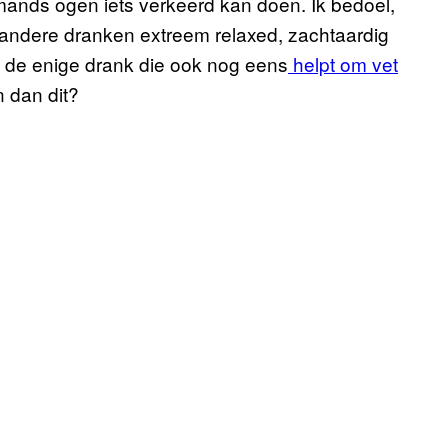
emands ogen iets verkeerd kan doen. Ik bedoel,
tot andere dranken extreem relaxed, zachtaardig
s de enige drank die ook nog eens
helpt om vet
n dan dit?