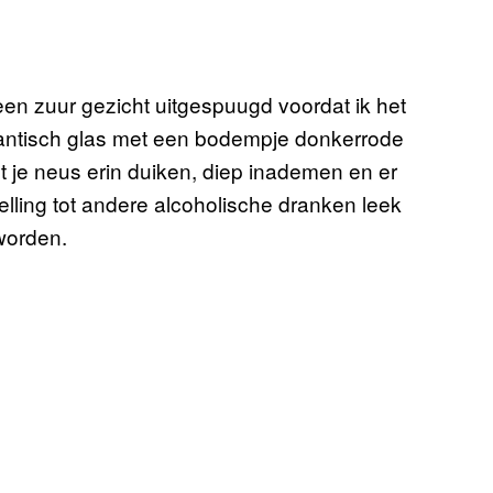
 een zuur gezicht uitgespuugd voordat ik het
igantisch glas met een bodempje donkerrode
t je neus erin duiken, diep inademen en er
lling tot andere alcoholische dranken leek
worden.