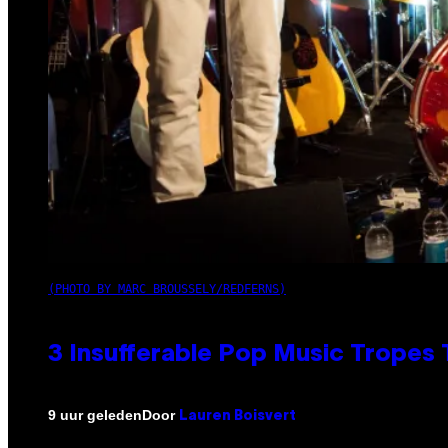
(PHOTO BY MARC BROUSSELY/REDFERNS)
3 Insufferable Pop Music Tropes
Door
9 uur geleden
Lauren Boisvert