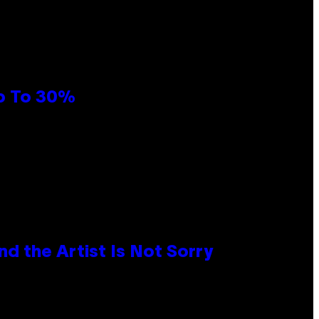
Up To 30%
d the Artist Is Not Sorry