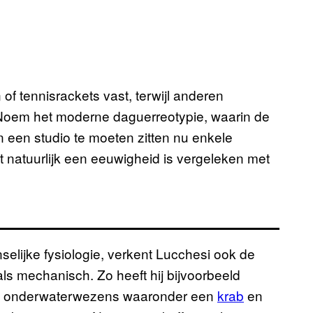
f tennisrackets vast, terwijl anderen
Noem het moderne daguerreotypie, waarin de
in een studio te moeten zitten nu enkele
natuurlijk een eeuwigheid is vergeleken met
elijke fysiologie, verkent Lucchesi ook de
als mechanisch. Zo heeft hij bijvoorbeeld
an onderwaterwezens waaronder een
krab
en