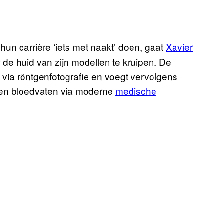
hun carrière ‘iets met naakt’ doen, gaat
Xavier
r de huid van zijn modellen te kruipen. De
via röntgenfotografie en voegt vervolgens
 en bloedvaten via moderne
medische