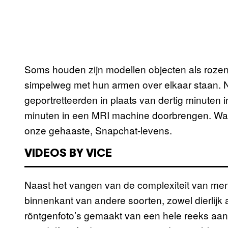
Soms houden zijn modellen objecten als rozen o
simpelweg met hun armen over elkaar staan. 
geportretteerden in plaats van dertig minuten 
minuten in een MRI machine doorbrengen. Wat 
onze gehaaste, Snapchat-levens.
VIDEOS BY VICE
Naast het vangen van de complexiteit van mens
binnenkant van andere soorten, zowel dierlijk 
röntgenfoto’s gemaakt van een hele reeks a