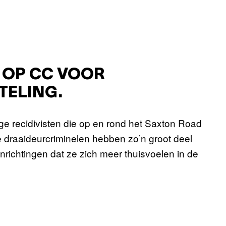
K OP CC VOOR
TELING.
ge recidivisten die op en rond het Saxton Road
draaideurcriminelen hebben zo’n groot deel
inrichtingen dat ze zich meer thuisvoelen in de