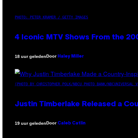
PHOTO: PETER KRAMER / GETTY IMAGES
4 Iconic MTV Shows From the 200
Door
18 uur geleden
Haley Miller
(PHOTO BY CHRISTOPHER POLK/NBCU PHOTO BANK/NBCUNIVERSAL V
Justin Timberlake Released a Cou
Door
19 uur geleden
Caleb Catlin