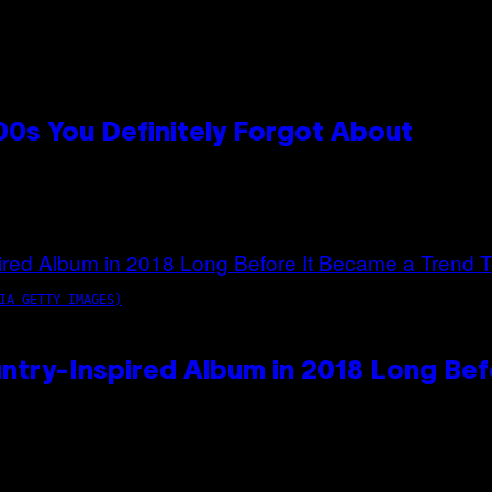
0s You Definitely Forgot About
IA GETTY IMAGES)
ntry-Inspired Album in 2018 Long Bef