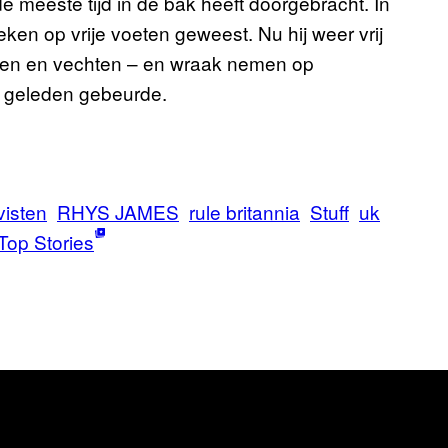
e meeste tijd in de bak heeft doorgebracht. In
eken op vrije voeten geweest. Nu hij weer vrij
worden en vechten – en wraak nemen op
ar geleden gebeurde.
visten
RHYS JAMES
rule britannia
Stuff
uk
Top Stories