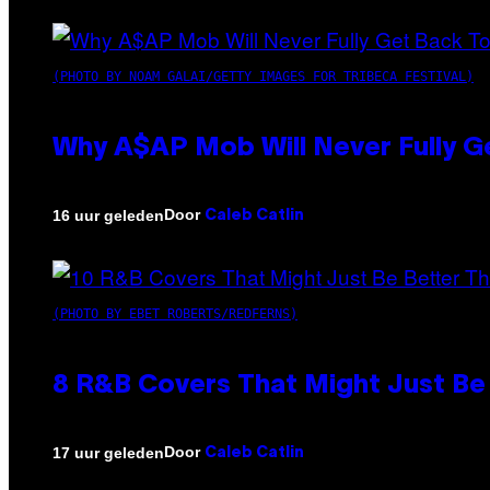
(PHOTO BY NOAM GALAI/GETTY IMAGES FOR TRIBECA FESTIVAL)
Why A$AP Mob Will Never Fully G
Door
16 uur geleden
Caleb Catlin
(PHOTO BY EBET ROBERTS/REDFERNS)
8 R&B Covers That Might Just Be 
Door
17 uur geleden
Caleb Catlin