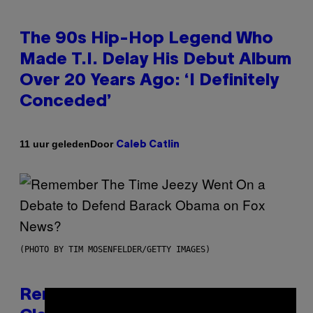
The 90s Hip-Hop Legend Who
Made T.I. Delay His Debut Album
Over 20 Years Ago: ‘I Definitely
Conceded’
Door
11 uur geleden
Caleb Catlin
(PHOTO BY TIM MOSENFELDER/GETTY IMAGES)
Remember the Time Jeezy