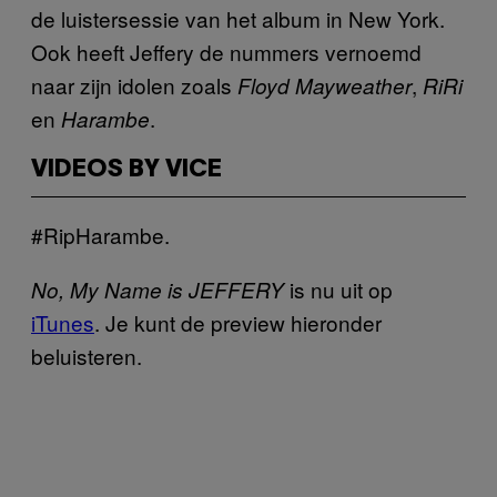
de luistersessie van het album in New York.
Ook heeft Jeffery de nummers vernoemd
naar zijn idolen zoals
,
Floyd Mayweather
RiRi
en
.
Harambe
VIDEOS BY VICE
#RipHarambe.
is nu uit op
No, My Name is JEFFERY
iTunes
. Je kunt de preview hieronder
beluisteren.