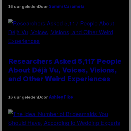
Door
16 uur geleden
Sammi Caramela
Researchers Asked 5,117 People
About Déjà Vu, Voices, Visions,
and Other Weird Experiences
Door
16 uur geleden
Ashley Fike