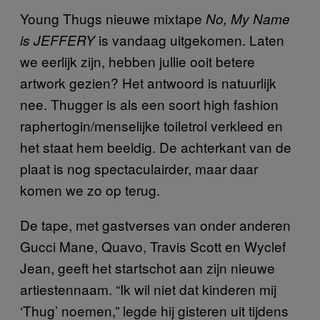
Young Thugs nieuwe mixtape
No, My Name
is vandaag uitgekomen. Laten
is JEFFERY
we eerlijk zijn, hebben jullie ooit betere
artwork gezien? Het antwoord is natuurlijk
nee. Thugger is als een soort high fashion
raphertogin/menselijke toiletrol verkleed en
het staat hem beeldig. De achterkant van de
plaat is nog spectaculairder, maar daar
komen we zo op terug.
De tape, met gastverses van onder anderen
Gucci Mane, Quavo, Travis Scott en Wyclef
Jean, geeft het startschot aan zijn nieuwe
artiestennaam. “Ik wil niet dat kinderen mij
‘Thug’ noemen,” legde hij gisteren uit tijdens