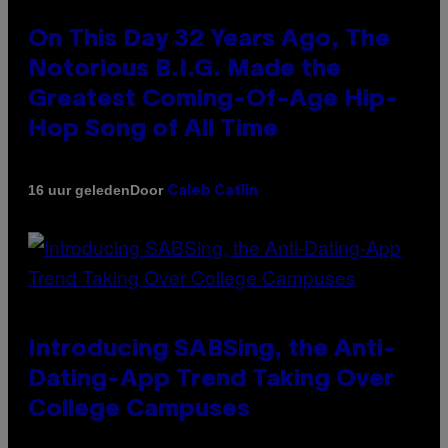
On This Day 32 Years Ago, The
Notorious B.I.G. Made the
Greatest Coming-Of-Age Hip-
Hop Song of All Time
Door
16 uur geleden
Caleb Catlin
Introducing SABSing, the Anti-
Dating-App Trend Taking Over
College Campuses