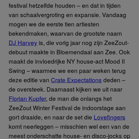
festival hetzelfde houden – en dat in tijden
van schaalvergroting en expansie. Vandaag
mogen we de eerste tien artiesten
bekendmaken, waarvan de grootste naam
DJ Harvey
is, die vorig jaar nog zijn ZeeZout-
debuut maakte in Bloemendaal aan Zee. Ook
maakt de invloedrijke NY house-act Mood II
Swing – waarmee we een paar weken terug
deze editie van
Crate Expectations
deden –
de oversteek. Daarnaast kijken we uit naar
Florian Kupfer
, de man die onlangs het
ZeeZout Winter Festival de indoorstage aan
gort draaide, en naar de set die
Lovefingers
komt neerleggen – misschien wel een van de
meest onderschatte house- en disco-jocks op