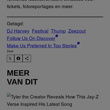
tickets, fotoreportages en meer.
Getagd:
DJ Harvey
Festival
Thump
Zeezout
Follow Us On Discover
Make Us Preferred In Top Stories
Deel:
MEER
VAN DIT