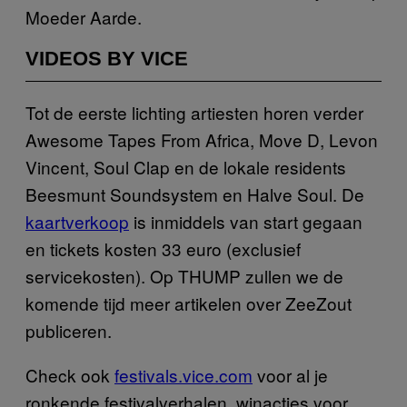
Moeder Aarde.
VIDEOS BY VICE
Tot de eerste lichting artiesten horen verder
Awesome Tapes From Africa, Move D, Levon
Vincent, Soul Clap en de lokale residents
Beesmunt Soundsystem en Halve Soul. De
kaartverkoop
is inmiddels van start gegaan
en tickets kosten 33 euro (exclusief
servicekosten). Op THUMP zullen we de
komende tijd meer artikelen over ZeeZout
publiceren.
Check ook
festivals.vice.com
voor al je
ronkende festivalverhalen, winacties voor