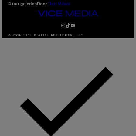
4 uur geleden
Door
Dan Milam
VICE
MEDIA
INSTAGRAM
TIKTOK
YOUTUBE
© 2026 VICE DIGITAL PUBLISHING, LLC