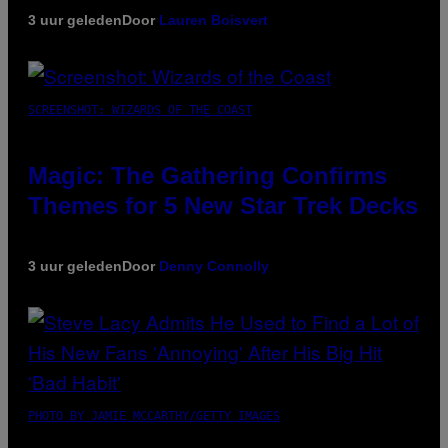
3 uur geleden
Door
Lauren Boisvert
SCREENSHOT: WIZARDS OF THE COAST
Magic: The Gathering Confirms
Themes for 5 New Star Trek Decks
3 uur geleden
Door
Denny Connolly
PHOTO BY JAMIE MCCARTHY/GETTY IMAGES