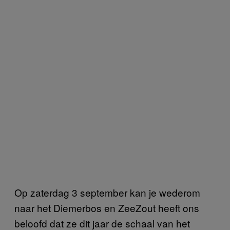
Op zaterdag 3 september kan je wederom
naar het Diemerbos en ZeeZout heeft ons
beloofd dat ze dit jaar de schaal van het