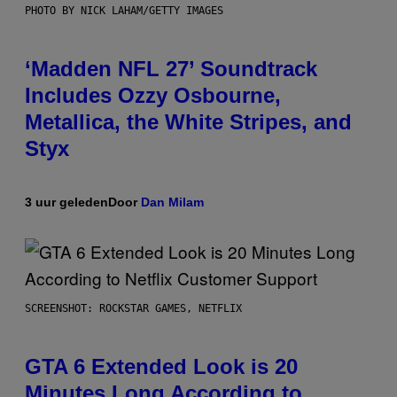
PHOTO BY NICK LAHAM/GETTY IMAGES
‘Madden NFL 27’ Soundtrack
Includes Ozzy Osbourne,
Metallica, the White Stripes, and
Styx
3 uur geleden
Door
Dan Milam
SCREENSHOT: ROCKSTAR GAMES, NETFLIX
GTA 6 Extended Look is 20
Minutes Long According to