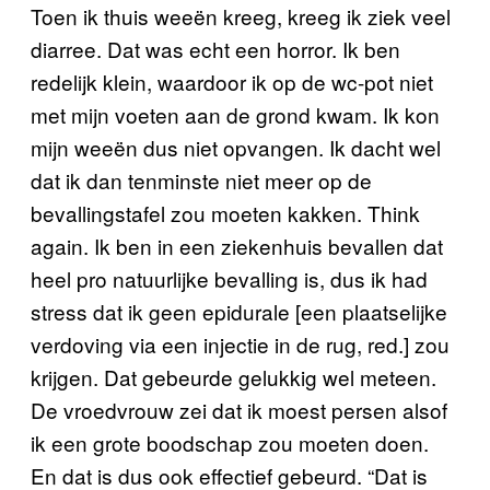
Toen ik thuis weeën kreeg, kreeg ik ziek veel
diarree. Dat was echt een horror. Ik ben
redelijk klein, waardoor ik op de wc-pot niet
met mijn voeten aan de grond kwam. Ik kon
mijn weeën dus niet opvangen. Ik dacht wel
dat ik dan tenminste niet meer op de
bevallingstafel zou moeten kakken. Think
again. Ik ben in een ziekenhuis bevallen dat
heel pro natuurlijke bevalling is, dus ik had
stress dat ik geen epidurale [een plaatselijke
verdoving via een injectie in de rug, red.] zou
krijgen. Dat gebeurde gelukkig wel meteen.
De vroedvrouw zei dat ik moest persen alsof
ik een grote boodschap zou moeten doen.
En dat is dus ook effectief gebeurd. “Dat is