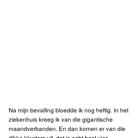
Na mijn bevalling bloedde ik nog heftig. In het
ziekenhuis kreeg ik van die gigantische
maandverbanden. En dan komen er van die
dikke klonters uit, dat is echt heel vies.