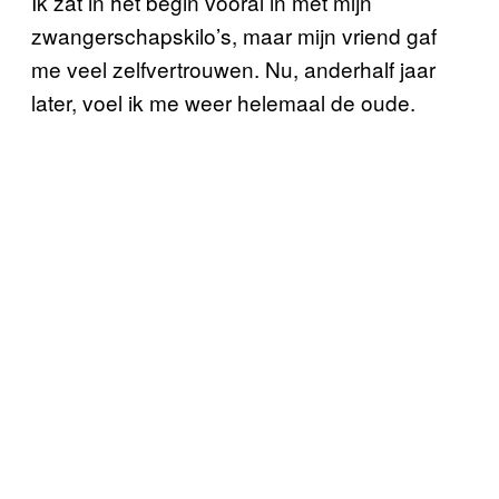
Ik zat in het begin vooral in met mijn
zwangerschapskilo’s, maar mijn vriend gaf
me veel zelfvertrouwen. Nu, anderhalf jaar
later, voel ik me weer helemaal de oude.