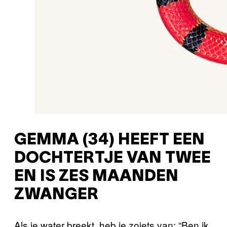
GEMMA (34) HEEFT EEN
DOCHTERTJE VAN TWEE
EN IS ZES MAANDEN
ZWANGER
Als je water breekt, heb je zoiets van: “Ben ik