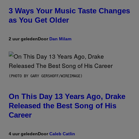
3 Ways Your Music Taste Changes
as You Get Older
2 uur geleden
Door
Dan Milam
(PHOTO BY GARY GERSHOFF/WIREIMAGE)
On This Day 13 Years Ago, Drake
Released the Best Song of His
Career
4 uur geleden
Door
Caleb Catlin