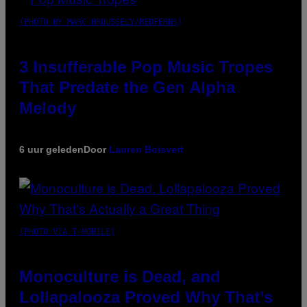
(PHOTO BY MARC BROUSSELY/REDFERNS)
3 Insufferable Pop Music Tropes
That Predate the Gen Alpha
Melody
6 uur geleden
Door
Lauren Boisvert
(PHOTO VIA T-MOBILE)
Monoculture is Dead, and
Lollapalooza Proved Why That’s