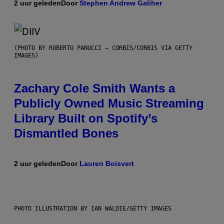
2 uur geleden
Door
Stephen Andrew Galiher
(PHOTO BY ROBERTO PANUCCI – CORBIS/CORBIS VIA GETTY
IMAGES)
Zachary Cole Smith Wants a
Publicly Owned Music Streaming
Library Built on Spotify’s
Dismantled Bones
2 uur geleden
Door
Lauren Boisvert
PHOTO ILLUSTRATION BY IAN WALDIE/GETTY IMAGES