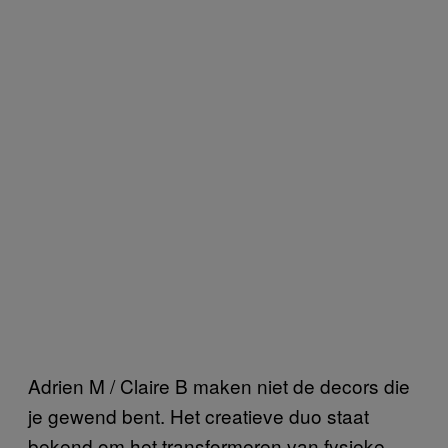
Adrien M / Claire B maken niet de decors die
je gewend bent. Het creatieve duo staat
bekend om het transformeren van fysieke