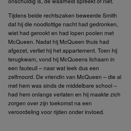
onschuldig is, de waarheid spreekt of niet.
Tijdens beide rechtszaken beweerde Smith
dat hij die noodlottige nacht had gedronken,
wiet had gerookt en had lopen poolen met
McQueen. Nadat hij McQueen thuis had
afgezet, verliet hij het appartement. Toen hij
terugkwam, vond hij McQueens lichaam in
een fauteuil – naar wat leek dus een
zelfmoord. De vriendin van McQueen – die al
met hem was sinds de middelbare school –
had hem onlangs verlaten en hij maakte zich
zorgen over zijn toekomst na een
veroordeling voor rijden onder invloed.