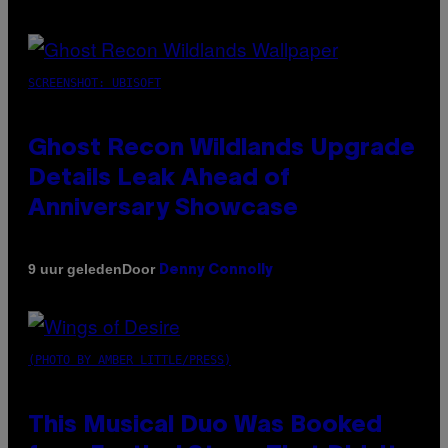
SCREENSHOT: UBISOFT
Ghost Recon Wildlands Upgrade
Details Leak Ahead of
Anniversary Showcase
Door
9 uur geleden
Denny Connolly
(PHOTO BY AMBER LITTLE/PRESS)
This Musical Duo Was Booked