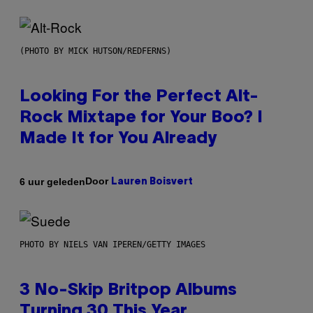
(PHOTO BY MICK HUTSON/REDFERNS)
Looking For the Perfect Alt-
Rock Mixtape for Your Boo? I
Made It for You Already
Door
6 uur geleden
Lauren Boisvert
PHOTO BY NIELS VAN IPEREN/GETTY IMAGES
3 No-Skip Britpop Albums
Turning 30 This Year