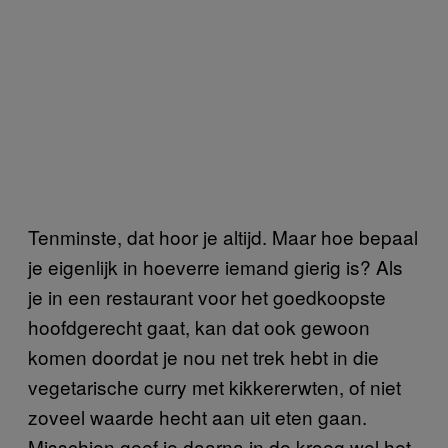
Tenminste, dat hoor je altijd. Maar hoe bepaal
je eigenlijk in hoeverre iemand gierig is? Als
je in een restaurant voor het goedkoopste
hoofdgerecht gaat, kan dat ook gewoon
komen doordat je nou net trek hebt in die
vegetarische curry met kikkererwten, of niet
zoveel waarde hecht aan uit eten gaan.
Misschien geef je daarna in de kroeg wel het