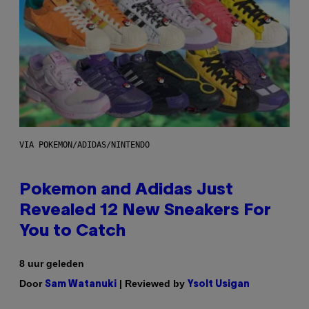
VIA POKEMON/ADIDAS/NINTENDO
Pokemon and Adidas Just
Revealed 12 New Sneakers For
You to Catch
8 uur geleden
Door
| Reviewed by
Sam Watanuki
Ysolt Usigan