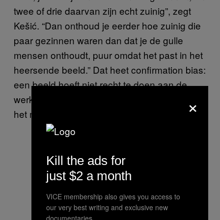
twee of drie daarvan zijn echt zuinig”, zegt
Kešić. “Dan onthoud je eerder hoe zuinig die
paar gezinnen waren dan dat je de gulle
mensen onthoudt, puur omdat het past in het
heersende beeld.” Dat heet confirmation bias:
een beeld hoeft niet recht te doen aan de
×
werkelijkheid om geloofd te worden, zolang
het maar herkenbaar is.
Kill the ads for
just $2 a month
VICE membership also gives you access to
our very best writing and exclusive new
documentaries.