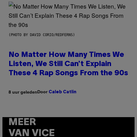
(PHOTO BY DAVID CORIO/REDFERNS)
No Matter How Many Times We
Listen, We Still Can’t Explain
These 4 Rap Songs From the 90s
Door
8 uur geleden
Caleb Catlin
MEER
VAN VICE