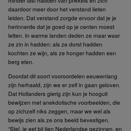
minder last hadden van prikkels en zich
daardoor meer door het verstand lieten
leiden. Dat verstand zorgde ervoor dat je je
herinnerde dat je goed op je centen moest
letten. In warme landen deden ze maar waar
ze zin in hadden: als ze dorst hadden
kochten ze wijn, als ze honger hadden een
berg eten.
Doordat dit soort vooroordelen eeuwenlang
zijn herhaald, zijn we er zelf in gaan geloven.
Dat Hollanders gierig zijn kun je hooguit
bewijzen met anekdotische voorbeelden, die
op zichzelf niks zeggen, maar we wel als
bewijs zien als ze ons beeld bevestigen.
“Stel, je eet bij tien Nederlandse gezinnen, en