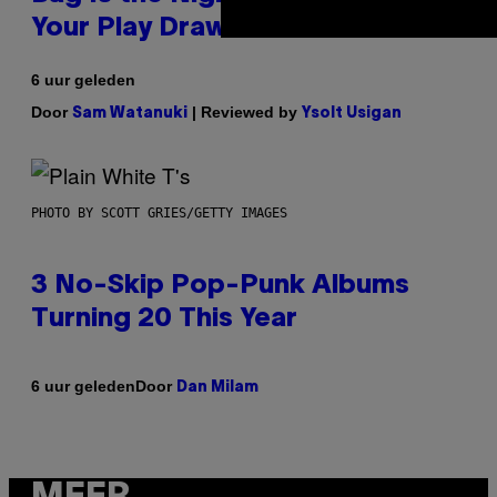
Your Play Drawer Needs
6 uur geleden
Door
| Reviewed by
Sam Watanuki
Ysolt Usigan
PHOTO BY SCOTT GRIES/GETTY IMAGES
3 No-Skip Pop-Punk Albums
Turning 20 This Year
Door
6 uur geleden
Dan Milam