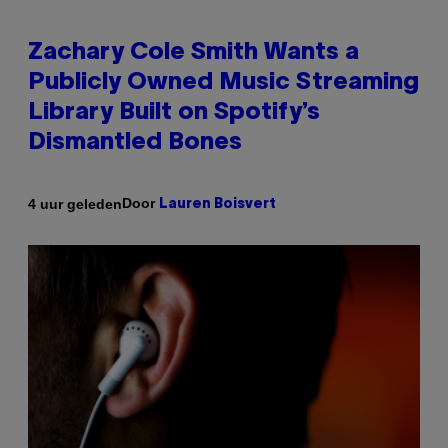
Zachary Cole Smith Wants a
Publicly Owned Music Streaming
Library Built on Spotify’s
Dismantled Bones
Door
4 uur geleden
Lauren Boisvert