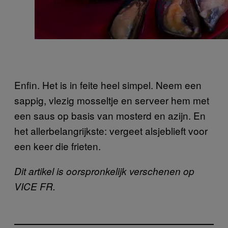
Enfin. Het is in feite heel simpel. Neem een
sappig, vlezig mosseltje en serveer hem met
een saus op basis van mosterd en azijn. En
het allerbelangrijkste: vergeet alsjeblieft voor
een keer die frieten.
Dit artikel is oorspronkelijk verschenen op
VICE FR.