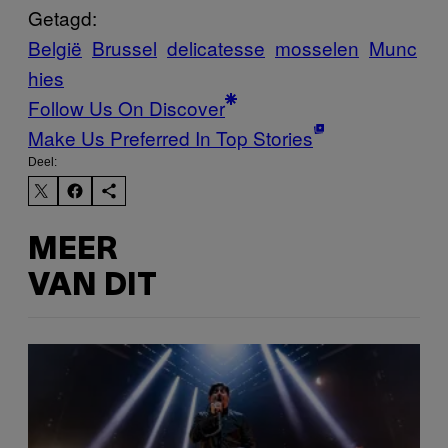
Getagd:
België
Brussel
delicatesse
mosselen
Munc
hies
Follow Us On Discover
Make Us Preferred In Top Stories
Deel:
MEER
VAN DIT