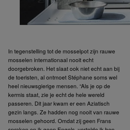
In tegenstelling tot de mosselpot zijn rauwe
mosselen internationaal nooit echt
doorgebroken. Het slaat ook niet echt aan bij
de toeristen, al ontmoet Stéphane soms wel
heel nieuwsgierige mensen. “Als je op de
kermis staat, zie je echt de hele wereld
passeren. Dit jaar kwam er een Aziatisch
gezin langs. Ze hadden nog nooit van rauwe
mosselen gehoord. Omdat zij geen Frans
spraken en ik geen Engels, vertelde ik hen