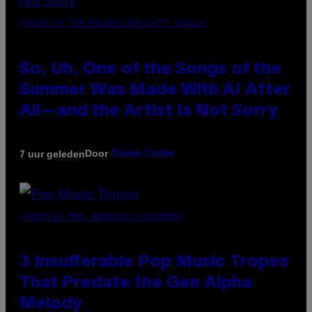
(PHOTO BY TIM MOSENFELDER/GETTY IMAGES)
So, Uh, One of the Songs of the
Summer Was Made With AI After
All—and the Artist Is Not Sorry
Door
7 uur geleden
Caleb Catlin
(PHOTO BY MARC BROUSSELY/REDFERNS)
3 Insufferable Pop Music Tropes
That Predate the Gen Alpha
Melody