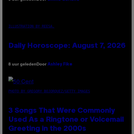
ILLUSTRATION BY REESA.
Daily Horoscope: August 7, 2026
Door
8 uur geleden
Ashley Fike
PHOTO BY GREGORY BOJORQUEZ/GETTY IMAGES
3 Songs That Were Commonly
Used As a Ringtone or Voicemail
Greeting in the 2000s