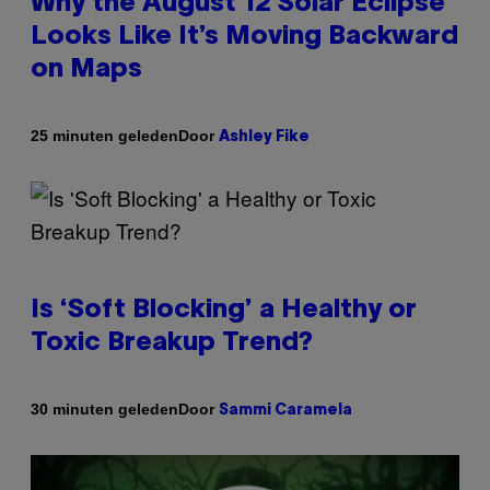
Why the August 12 Solar Eclipse
Looks Like It’s Moving Backward
on Maps
Door
25 minuten geleden
Ashley Fike
Is ‘Soft Blocking’ a Healthy or
Toxic Breakup Trend?
Door
30 minuten geleden
Sammi Caramela