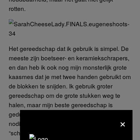
rotten.
Het gereedschap dat ik gebruik is simpel. De
meeste zijn boetseer- en keramiekschrapers,
en dan heb ik ook nog mijn monsterlijk grote
kaasmes dat je met twee handen gebruikt om
de blokken te snijden. Ik gebruik groter
gereedschap om de grote stukken weg te
halen, maar mijn beste gereedschap is
geduld. Je hebt voor dit werk echt geduld
×
nodig. Ik vertel aan iedereen die dit doet:
“schraap, schraap, schraap, graaf, graaf,