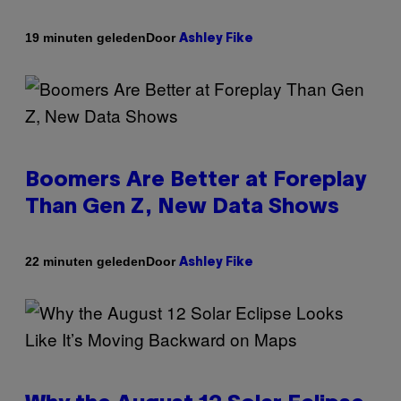
Door
19 minuten geleden
Ashley Fike
Boomers Are Better at Foreplay
Than Gen Z, New Data Shows
Door
22 minuten geleden
Ashley Fike