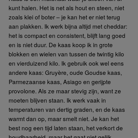
kunt halen. Het is net als hout en steen, niet
zoals klei of boter – je kan het er niet terug
aan plakken. Ik werk bijna altijd met cheddar:
het is compact en consistent, blijft lang goed
en is niet duur. De kaas koop ik in grote
blokken en wielen van tussen de twintig kilo
en vierduizend kilo. Ik gebruik ook wel eens
andere kaas: Gruyère, oude Goudse kaas,
Parmezaanse kaas, Asiago en gerijpte
provolone. Als ze maar stevig zijn, want ze
moeten blijven staan. Ik werk vaak in
temperaturen van dertig graden, en de kaas
warmt dan op, maar smelt niet. Je kan het
best nog een tijd laten staan, het verkort de
houdbaarheid, maar het gaat niet gelijk