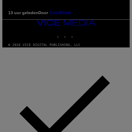
Door
13 uur geleden
Dan Milam
VICE
MEDIA
INSTAGRAM
TIKTOK
YOUTUBE
© 2026 VICE DIGITAL PUBLISHING, LLC