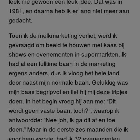
leek me gewoon een leuk idee. Dat was in
1981, en daarna heb ik er lang niet meer aan
gedacht.
Toen ik de melkmarketing verliet, werd ik
gevraagd om beeld te houwen met kaas bij
shows en evenementen in supermarkten. Ik
had al een fulltime baan in de marketing
ergens anders, dus ik vloog het hele land
door naast mijn normale baan. Gelukkig was
mijn baas begripvol en liet hij mij deze tripjes
doen. In het begin vroeg hij aan me: “Dit
wordt geen vaste baan, toch?”, waarop ik
antwoordde: “Nee joh, ik ga dit af en toe
doen.” Maar in de eerste zes maanden die ik
voor hem werkte, had ik 32 evenementen,