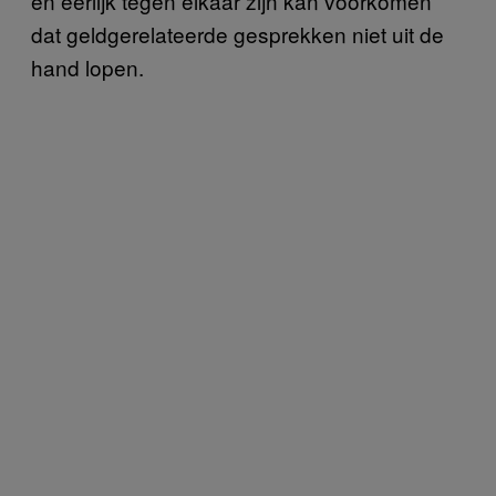
en eerlijk tegen elkaar zijn kan voorkomen
dat geldgerelateerde gesprekken niet uit de
hand lopen.