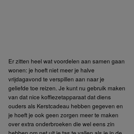
Er zitten heel wat voordelen aan samen gaan
wonen: je hoeft niet meer je halve
vrijdagavond te verspillen aan naar je
geliefde toe reizen. Je kunt nu gebruik maken
van dat nice koffiezetapparaat dat diens
ouders als Kerstcadeau hebben gegeven en
je hoeft je ook geen zorgen meer te maken
over extra onderbroeken die wel eens zin
hebben om net uit je tas te vallen als je in de