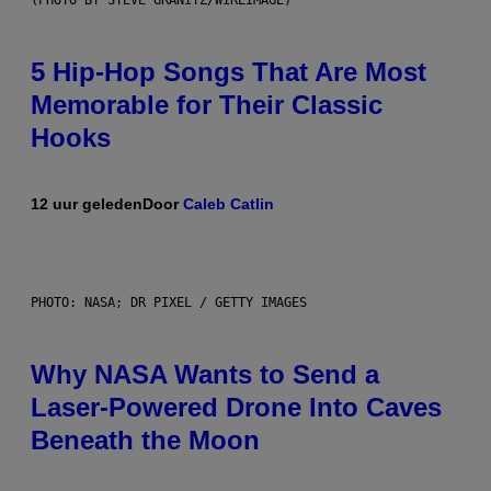
(PHOTO BY STEVE GRANITZ/WIREIMAGE)
5 Hip-Hop Songs That Are Most
Memorable for Their Classic
Hooks
12 uur geleden
Door
Caleb Catlin
PHOTO: NASA; DR PIXEL / GETTY IMAGES
Why NASA Wants to Send a
Laser-Powered Drone Into Caves
Beneath the Moon