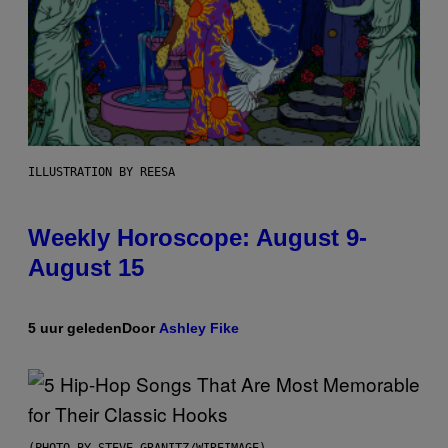
ILLUSTRATION BY REESA
Weekly Horoscope: August 9-
August 15
5 uur geleden
Door
Ashley Fike