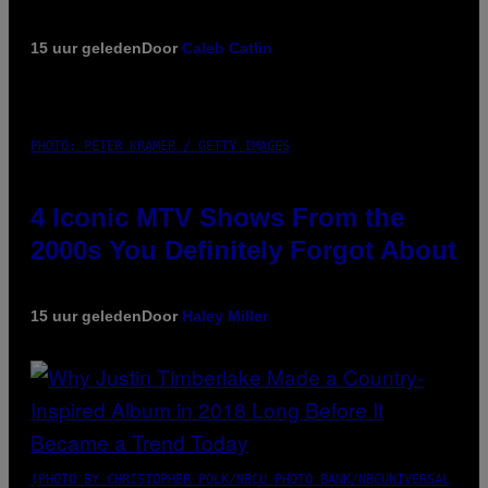
15 uur geleden
Door
Caleb Catlin
PHOTO: PETER KRAMER / GETTY IMAGES
4 Iconic MTV Shows From the
2000s You Definitely Forgot About
15 uur geleden
Door
Haley Miller
(PHOTO BY CHRISTOPHER POLK/NBCU PHOTO BANK/NBCUNIVERSAL