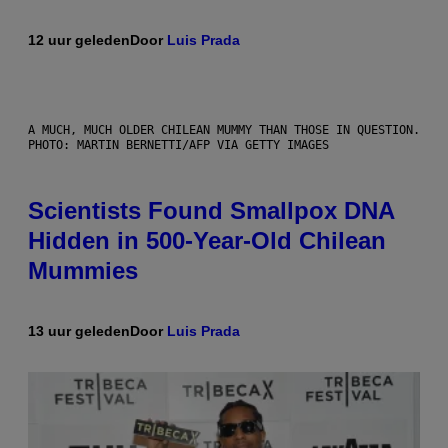
12 uur geleden
Door
Luis Prada
A MUCH, MUCH OLDER CHILEAN MUMMY THAN THOSE IN QUESTION.
PHOTO: MARTIN BERNETTI/AFP VIA GETTY IMAGES
Scientists Found Smallpox DNA
Hidden in 500-Year-Old Chilean
Mummies
13 uur geleden
Door
Luis Prada