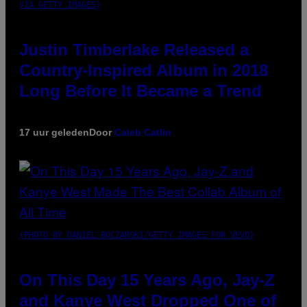
VIA GETTY IMAGES)
Justin Timberlake Released a
Country-Inspired Album in 2018
Long Before It Became a Trend
17 uur geleden
Door
Caleb Catlin
(PHOTO BY DANIEL BOCZARSKI/GETTY IMAGES FOR VEVO)
On This Day 15 Years Ago, Jay-Z
and Kanye West Dropped One of