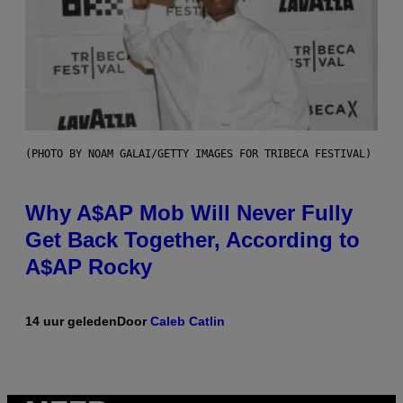
(PHOTO BY NOAM GALAI/GETTY IMAGES FOR TRIBECA FESTIVAL)
Why A$AP Mob Will Never Fully
Get Back Together, According to
A$AP Rocky
14 uur geleden
Door
Caleb Catlin