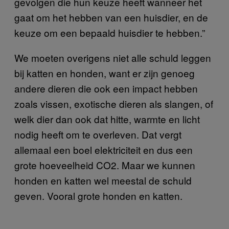
gevolgen die hun keuze heeft wanneer het
gaat om het hebben van een huisdier, en de
keuze om een bepaald huisdier te hebben.”
We moeten overigens niet alle schuld leggen
bij katten en honden, want er zijn genoeg
andere dieren die ook een impact hebben
zoals vissen, exotische dieren als slangen, of
welk dier dan ook dat hitte, warmte en licht
nodig heeft om te overleven. Dat vergt
allemaal een boel elektriciteit en dus een
grote hoeveelheid CO2. Maar we kunnen
honden en katten wel meestal de schuld
geven. Vooral grote honden en katten.