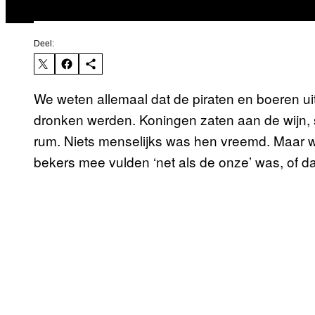
Deel:
We weten allemaal dat de piraten en boeren uit
dronken werden. Koningen zaten aan de wijn,
rum. Niets menselijks was hen vreemd. Maar wa
bekers mee vulden ‘net als de onze’ was, of d