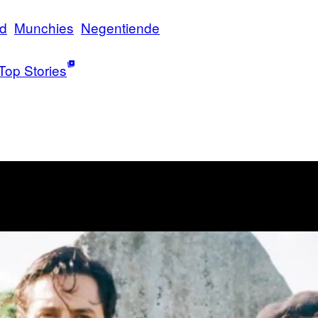
d
Munchies
Negentiende
Top Stories