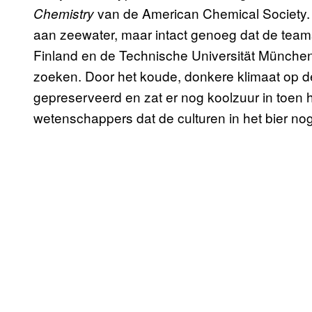
van de American Chemical Society. H
Chemistry
aan zeewater, maar intact genoeg dat de tea
Finland en de Technische Universität München 
zoeken. Door het koude, donkere klimaat op d
gepreserveerd en zat er nog koolzuur in toen
wetenschappers dat de culturen in het bier nog