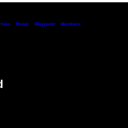
hies
Music
Waypoint
Members
d