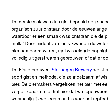
De eerste slok was dus niet bepaald een suc
organisch zuur onstaan door de eeuwenlange o
waardoor er een smaak was ontstaan die de pr
melk.” Door middel van tests kwamen de wete
bier aan boord waren, met wisselende hoppighei
volledig uit gerst waren gebrouwen of dat er oo
De Finse brouwerij
Stallhagen Brewery
werkt a
soort gist en methode, die ze moeizaam af wi
bier. De biermakers vergelijken het bier met 
vergelijkbaar is met het bier dat we tegenwoord
waarschijnlijk wel een markt is voor het replicab