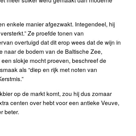
n enkele manier afgezwakt. Integendeel, hij
 versterkt.” Ze proefde tonen van
rvan overtuigd dat dit erop wees dat de wijn in
je naar de bodem van de Baltische Zee,
 een slokje mocht proeven, beschreef de
maak als “diep en rijk met noten van
erstmis.”
kbier op de markt komt, zou hij dus zomaar
extra centen over hebt voor een antieke Veuve,
r beter.