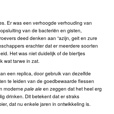
ces. Er was een verhoogde verhouding van
psluiting van de bacteriën en gisten,
oevers deed denken aan “azijn, geit en zure
nschappers erachter dat er meerdere soorten
d. Het was niet duidelijk of de biertjes
k wat tarwe in zat.
an een replica, door gebruik van dezelfde
sten te leiden van de goedbewaarde flessen
een moderne
en zeggen dat het heel erg
pale ale
ig drinken. Dit betekent dat er straks
ier, dat nu enkele jaren in ontwikkeling is.