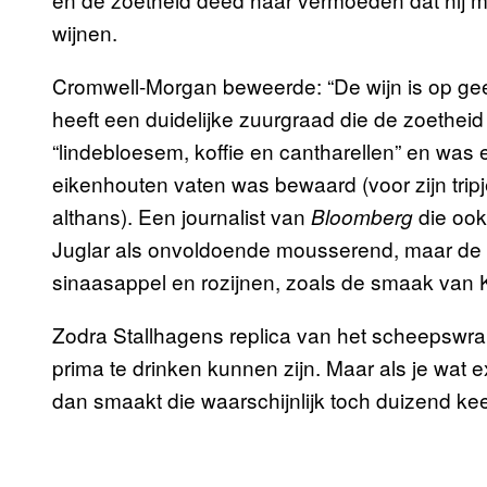
wijnen.
Cromwell-Morgan beweerde: “De wijn is op gee
heeft een duidelijke zuurgraad die de zoetheid
“lindebloesem, koffie en cantharellen” en was e
eikenhouten vaten was bewaard (voor zijn trip
althans). Een journalist van
die ook
Bloomberg
Juglar als onvoldoende mousserend, maar de s
sinaasappel en rozijnen, zoals de smaak van K
Zodra Stallhagens replica van het scheepswra
prima te drinken kunnen zijn. Maar als je wat 
dan smaakt die waarschijnlijk toch duizend kee