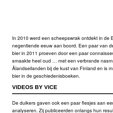
In 2010 werd een scheepswrak ontdekt in de Ba
negentiende eeuw aan boord. Een paar van de 
bier in 2011 proeven door een paar connaisseu
smaakte heel oud … met een verbrande nasmaak
Ålandseilanden bij de kust van Finland en is 
bier in de geschiedenisboeken.
VIDEOS BY VICE
De duikers gaven ook een paar flesjes aan e
analyseren. Zij publiceerden onlangs hun resu