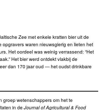
ltische Zee met enkele kratten bier uit de
opgravers waren nieuwsgierig en lieten het
rs. Het oordeel was weinig verrassend: “Het
.” Het bier werd ontdekt vlakbij de
meer dan 170 jaar oud — het oudst drinkbare
en groep wetenschappers om het te
ltaten in de
Journal of Agricultural & Food