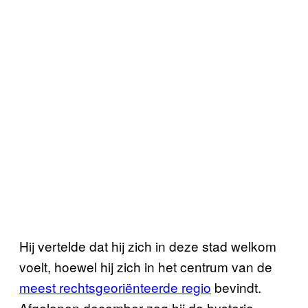
Hij vertelde dat hij zich in deze stad welkom
voelt, hoewel hij zich in het centrum van de
meest rechtsgeoriënteerde regio
bevindt.
Afgelopen december zag hij de hysterie