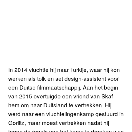
In 2014 vluchtte hij naar Turkije, waar hij kon
werken als tolk en set design-assistent voor
een Duitse filmmaatschappij. Aan het begin
van 2015 overtuigde een vriend van Skaf
hem om naar Duitsland te vertrekken. Hij
werd naar een vluchtelingenkamp gestuurd in
Gorlitz, maar moest vertrekken nadat hij
tegen de regels van het kamp in dronken was