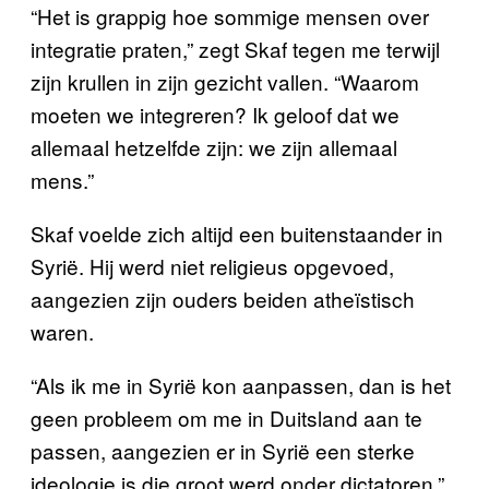
“Het is grappig hoe sommige mensen over
integratie praten,” zegt Skaf tegen me terwijl
zijn krullen in zijn gezicht vallen. “Waarom
moeten we integreren? Ik geloof dat we
allemaal hetzelfde zijn: we zijn allemaal
mens.”
Skaf voelde zich altijd een buitenstaander in
Syrië. Hij werd niet religieus opgevoed,
aangezien zijn ouders beiden atheïstisch
waren.
“Als ik me in Syrië kon aanpassen, dan is het
geen probleem om me in Duitsland aan te
passen, aangezien er in Syrië een sterke
ideologie is die groot werd onder dictatoren,”