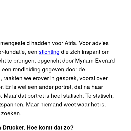
amengesteld hadden voor Atria. Voor advies
r-fundatie, een
stichting
die zich inspant om
ht te brengen, opgericht door Myriam Everard
n een rondleiding gegeven door de
n, raakten we erover in gesprek, vooral over
r. Er is wel een ander portret, dat na haar
Maar dat portret is heel statisch. Te statisch,
 ontspannen. Maar niemand weet waar het is.
 zoeken.
na Drucker. Hoe komt dat zo?