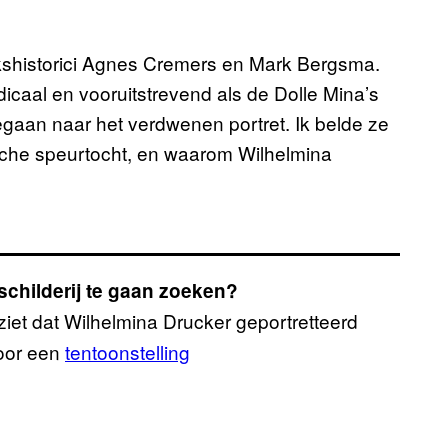
ekshistorici Agnes Cremers en Mark Bergsma.
icaal en vooruitstrevend als de Dolle Mina’s
gaan naar het verdwenen portret. Ik belde ze
ische speurtocht, en waarom Wilhelmina
schilderij te gaan zoeken?
ziet dat Wilhelmina Drucker geportretteerd
voor een
tentoonstelling