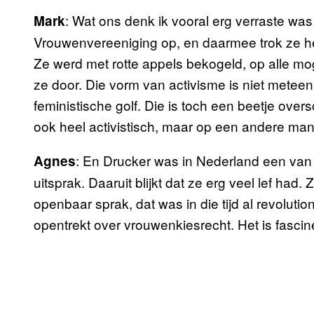
: Wat ons denk ik vooral erg verraste was 
Mark
Vrouwenvereeniging op, en daarmee trok ze he
Ze werd met rotte appels bekogeld, op alle mog
ze door. Die vorm van activisme is niet meteen 
feministische golf. Die is toch een beetje ove
ook heel activistisch, maar op een andere mani
: En Drucker was in Nederland een van
Agnes
uitsprak. Daaruit blijkt dat ze erg veel lef had.
openbaar sprak, dat was in die tijd al revolutio
opentrekt over vrouwenkiesrecht. Het is fasci