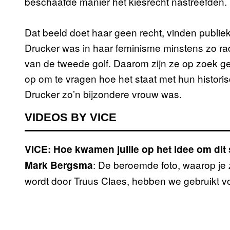
beschaafde manier het kiesrecht nastreefden.
Dat beeld doet haar geen recht, vinden publi
Drucker was in haar feminisme minstens zo rad
van de tweede golf. Daarom zijn ze op zoek ge
op om te vragen hoe het staat met hun histor
Drucker zo’n bijzondere vrouw was.
VIDEOS BY VICE
VICE: Hoe kwamen jullie op het idee om dit 
: De beroemde foto, waarop je 
Mark Bergsma
wordt door Truus Claes, hebben we gebruikt 