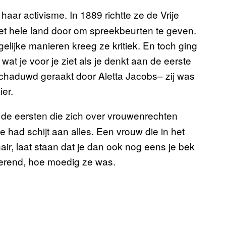
haar activisme. In 1889 richtte ze de Vrije
t hele land door om spreekbeurten te geven.
elijke manieren kreeg ze kritiek. En toch ging
wat je voor je ziet als je denkt aan de eerste
rschaduwd geraakt door Aletta Jacobs– zij was
er.
 de eersten die zich over vrouwenrechten
 Ze had schijt aan alles. Een vrouw die in het
nair, laat staan dat je dan ook nog eens je bek
nerend, hoe moedig ze was.