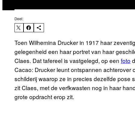
Deel:
Toen Wilhemina Drucker in 1917 haar zeventigs
gelegenheid een haar portret van haar geschil
Claes. Dat tafereel is vastgelegd, op een
foto
d
Cacao: Drucker leunt ontspannen achterover o
schilderij waarop ze in precies dezelfde pose 
zit Claes, met de verfkwasten nog in haar hand.
grote opdracht erop zit.