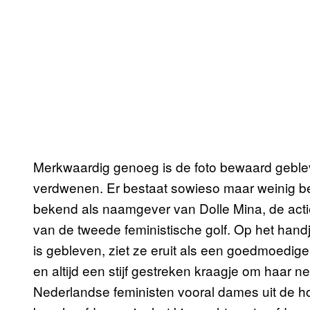
Merkwaardig genoeg is de foto bewaard gebleve
verdwenen. Er bestaat sowieso maar weinig be
bekend als naamgever van Dolle Mina, de actieg
van de tweede feministische golf. Op het handj
is gebleven, ziet ze eruit als een goedmoedi
en altijd een stijf gestreken kraagje om haar ne
Nederlandse feministen vooral dames uit de ho