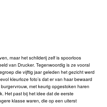
n, maar het schilderij zelf is spoorloos
eld van Drucker. Tegenwoordig is ze vooral
roep die vijftig jaar geleden het gezicht werd
evol kleurloze foto’s dat er van haar bewaard
ge burgervrouw, met keurig opgestoken haren
k. Het past bij het idee dat de eerste
gere klasse waren, die op een uiterst