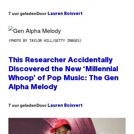
Door
7 uur geleden
Lauren Boisvert
(PHOTO BY TAYLOR HILL/GETTY IMAGES)
This Researcher Accidentally
Discovered the New ‘Millennial
Whoop’ of Pop Music: The Gen
Alpha Melody
Door
7 uur geleden
Lauren Boisvert