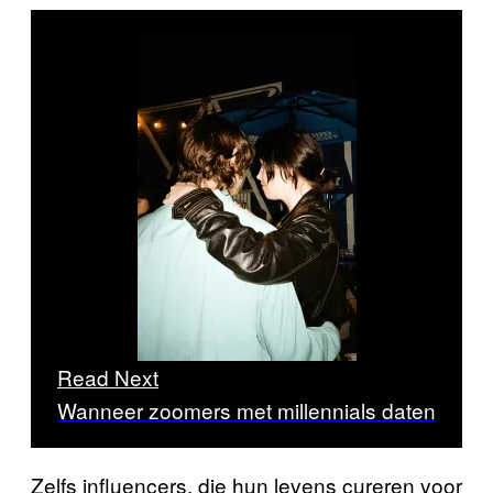
Read Next
Wanneer zoomers met millennials daten
Zelfs influencers, die hun levens cureren voor