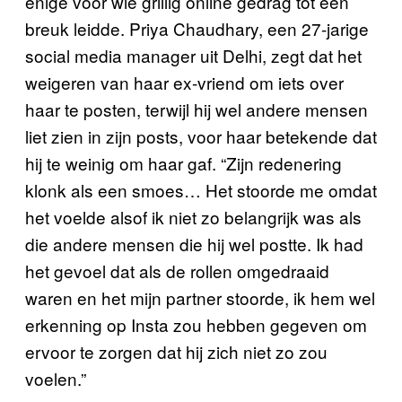
enige voor wie grillig online gedrag tot een
breuk leidde. Priya Chaudhary, een 27-jarige
social media manager uit Delhi, zegt dat het
weigeren van haar ex-vriend om iets over
haar te posten, terwijl hij wel andere mensen
liet zien in zijn posts, voor haar betekende dat
hij te weinig om haar gaf. “Zijn redenering
klonk als een smoes… Het stoorde me omdat
het voelde alsof ik niet zo belangrijk was als
die andere mensen die hij wel postte. Ik had
het gevoel dat als de rollen omgedraaid
waren en het mijn partner stoorde, ik hem wel
erkenning op Insta zou hebben gegeven om
ervoor te zorgen dat hij zich niet zo zou
voelen.”