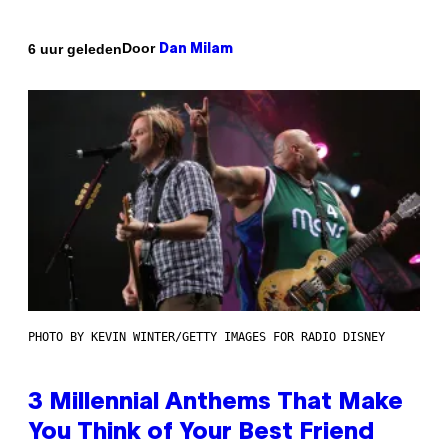
Door
6 uur geleden
Dan Milam
PHOTO BY KEVIN WINTER/GETTY IMAGES FOR RADIO DISNEY
3 Millennial Anthems That Make
You Think of Your Best Friend