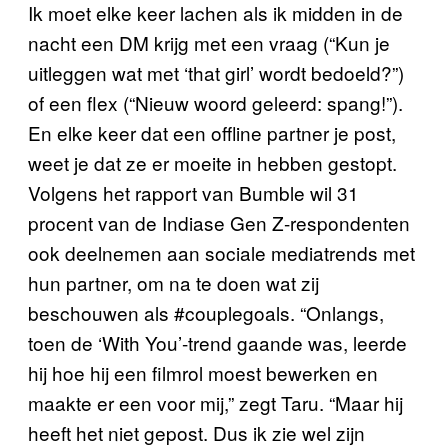
Ik moet elke keer lachen als ik midden in de
nacht een DM krijg met een vraag (“Kun je
uitleggen wat met ‘that girl’ wordt bedoeld?”)
of een flex (“Nieuw woord geleerd: spang!”).
En elke keer dat een offline partner je post,
weet je dat ze er moeite in hebben gestopt.
Volgens het rapport van Bumble wil 31
procent van de Indiase Gen Z-respondenten
ook deelnemen aan sociale mediatrends met
hun partner, om na te doen wat zij
beschouwen als #couplegoals. “Onlangs,
toen de ‘With You’-trend gaande was, leerde
hij hoe hij een filmrol moest bewerken en
maakte er een voor mij,” zegt Taru. “Maar hij
heeft het niet gepost. Dus ik zie wel zijn