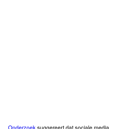
Onderzoek
suggereert dat sociale media