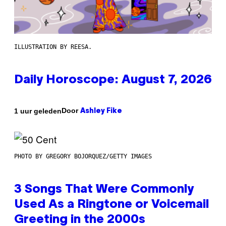
ILLUSTRATION BY REESA.
Daily Horoscope: August 7, 2026
Door
1 uur geleden
Ashley Fike
PHOTO BY GREGORY BOJORQUEZ/GETTY IMAGES
3 Songs That Were Commonly
Used As a Ringtone or Voicemail
Greeting in the 2000s