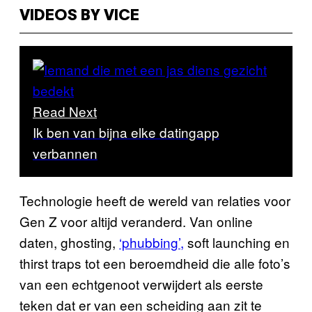
VIDEOS BY VICE
Read Next
Ik ben van bijna elke datingapp
verbannen
Technologie heeft de wereld van relaties voor
Gen Z voor altijd veranderd. Van online
daten, ghosting,
‘phubbing’,
soft launching en
thirst traps tot een beroemdheid die alle foto’s
van een echtgenoot verwijdert als eerste
teken dat er van een scheiding aan zit te