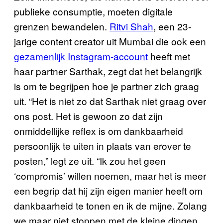
publieke consumptie, moeten digitale
grenzen bewandelen.
Ritvi Shah
, een 23-
jarige content creator uit Mumbai die ook een
gezamenlijk Instagram-account
heeft met
haar partner Sarthak, zegt dat het belangrijk
is om te begrijpen hoe je partner zich graag
uit. “Het is niet zo dat Sarthak niet graag over
ons post. Het is gewoon zo dat zijn
onmiddellijke reflex is om dankbaarheid
persoonlijk te uiten in plaats van erover te
posten,” legt ze uit. “Ik zou het geen
‘compromis’ willen noemen, maar het is meer
een begrip dat hij zijn eigen manier heeft om
dankbaarheid te tonen en ik de mijne. Zolang
we maar niet stoppen met de kleine dingen