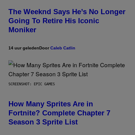
The Weeknd Says He’s No Longer
Going To Retire His Iconic
Moniker
14 uur geleden
Door
Caleb Catlin
SCREENSHOT: EPIC GAMES
How Many Sprites Are in
Fortnite? Complete Chapter 7
Season 3 Sprite List