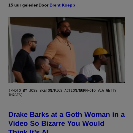
15 uur geleden
Door
Brent Koepp
(PHOTO BY JOSE BRETON/PICS ACTION/NURPHOTO VIA GETTY
IMAGES)
Drake Barks at a Goth Woman in a
Video So Bizarre You Would
Think It’s AI