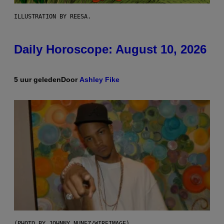
ILLUSTRATION BY REESA.
Daily Horoscope: August 10, 2026
5 uur geleden
Door
Ashley Fike
(PHOTO BY JOHNNY NUNEZ/WIREIMAGE)