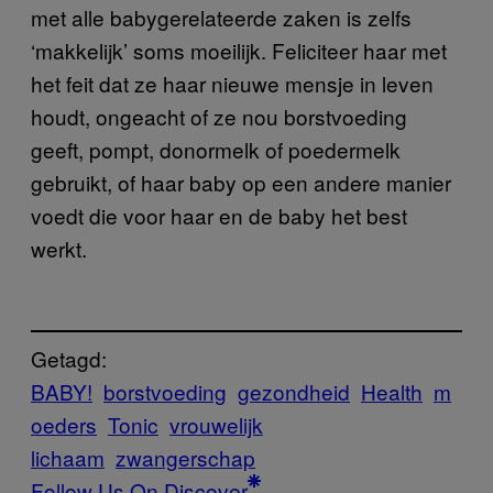
met alle babygerelateerde zaken is zelfs
‘makkelijk’ soms moeilijk. Feliciteer haar met
het feit dat ze haar nieuwe mensje in leven
houdt, ongeacht of ze nou borstvoeding
geeft, pompt, donormelk of poedermelk
gebruikt, of haar baby op een andere manier
voedt die voor haar en de baby het best
werkt.
Getagd:
BABY!
borstvoeding
gezondheid
Health
m
oeders
Tonic
vrouwelijk
lichaam
zwangerschap
Follow Us On Discover