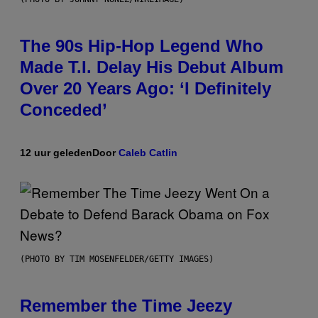
The 90s Hip-Hop Legend Who
Made T.I. Delay His Debut Album
Over 20 Years Ago: ‘I Definitely
Conceded’
12 uur geleden
Door
Caleb Catlin
(PHOTO BY TIM MOSENFELDER/GETTY IMAGES)
Remember the Time Jeezy