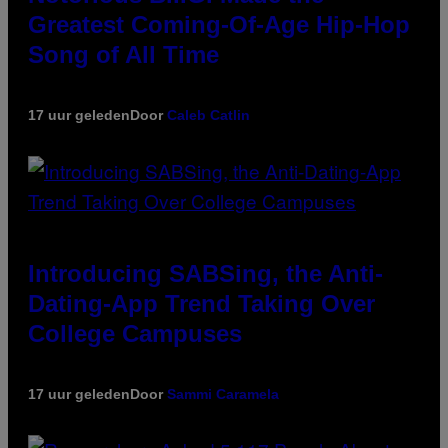
Greatest Coming-Of-Age Hip-Hop
Song of All Time
17 uur geleden
Door
Caleb Catlin
Introducing SABSing, the Anti-
Dating-App Trend Taking Over
College Campuses
17 uur geleden
Door
Sammi Caramela