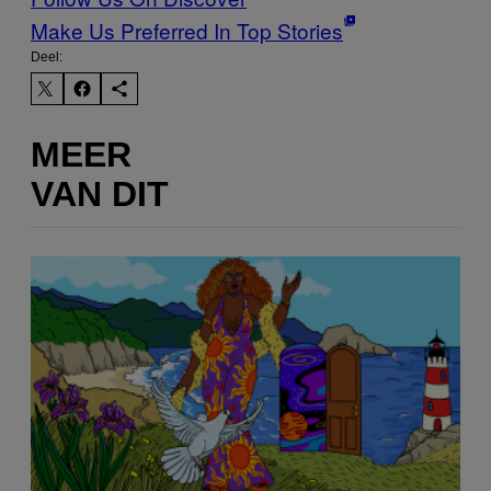
Make Us Preferred In Top Stories
Deel:
MEER
VAN DIT