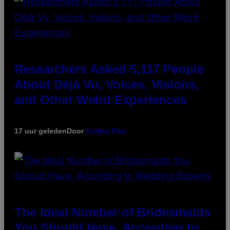
Researchers Asked 5,117 People
About Déjà Vu, Voices, Visions,
and Other Weird Experiences
17 uur geleden
Door
Ashley Fike
The Ideal Number of Bridesmaids
You Should Have, According to