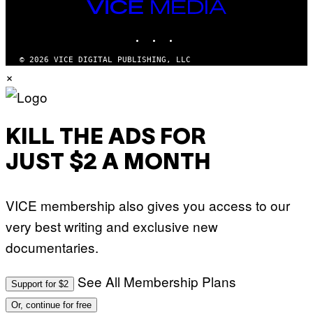
VICE
MEDIA
INSTAGRAM
TIKTOK
YOUTUBE
© 2026 VICE DIGITAL PUBLISHING, LLC
×
KILL THE ADS FOR
JUST $2 A MONTH
VICE membership also gives you access to our
very best writing and exclusive new
documentaries.
See All Membership Plans
Support for $2
Or, continue for free