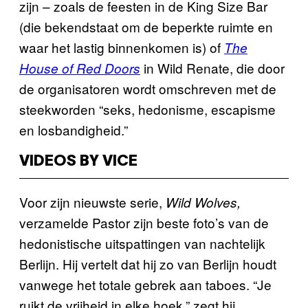
zijn – zoals de feesten in de King Size Bar
(die bekendstaat om de beperkte ruimte en
waar het lastig binnenkomen is) of
The
in Wild Renate, die door
House of Red Doors
de organisatoren wordt omschreven met de
steekworden “seks, hedonisme, escapisme
en losbandigheid.”
VIDEOS BY VICE
Voor zijn nieuwste serie,
Wild Wolves,
verzamelde Pastor zijn beste foto’s van de
hedonistische uitspattingen van nachtelijk
Berlijn. Hij vertelt dat hij zo van Berlijn houdt
vanwege het totale gebrek aan taboes. “Je
ruikt de vrijheid in elke hoek,” zegt hij.