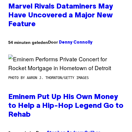
Marvel Rivals Dataminers May
Have Uncovered a Major New
Feature
Door
54 minuten geleden
Denny Connolly
PHOTO BY AARON J. THORNTON/GETTY IMAGES
Eminem Put Up His Own Money
to Help a Hip-Hop Legend Go to
Rehab