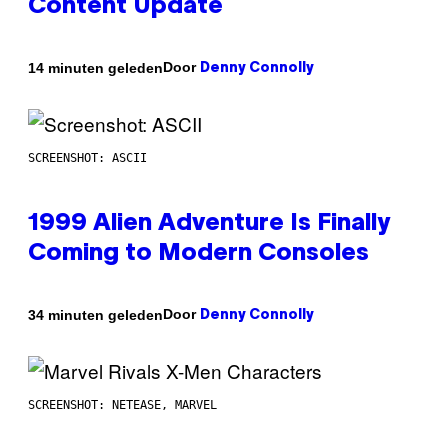
Content Update
Door
14 minuten geleden
Denny Connolly
SCREENSHOT: ASCII
1999 Alien Adventure Is Finally
Coming to Modern Consoles
Door
34 minuten geleden
Denny Connolly
SCREENSHOT: NETEASE, MARVEL