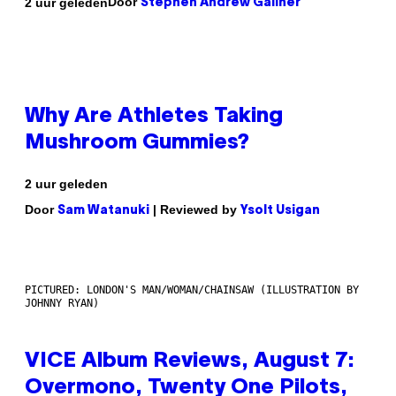
Door
2 uur geleden
Stephen Andrew Galiher
Why Are Athletes Taking
Mushroom Gummies?
2 uur geleden
Door
| Reviewed by
Sam Watanuki
Ysolt Usigan
PICTURED: LONDON'S MAN/WOMAN/CHAINSAW (ILLUSTRATION BY
JOHNNY RYAN)
VICE Album Reviews, August 7:
Overmono, Twenty One Pilots,