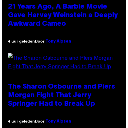
21 Years Ago, A Barbie Movie
Gave Harvey Weinstein a Deeply
Awkward Cameo
Door
4 uur geleden
Tony Alpsen
The Sharon Osbourne and Piers
Morgan Fight That Jerry
Springer Had to Break Up
Door
4 uur geleden
Tony Alpsen