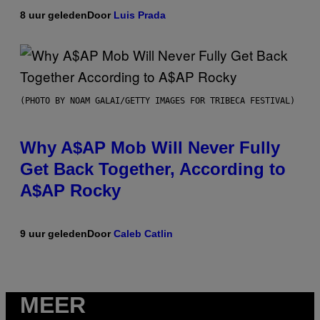
8 uur geleden
Door
Luis Prada
(PHOTO BY NOAM GALAI/GETTY IMAGES FOR TRIBECA FESTIVAL)
Why A$AP Mob Will Never Fully
Get Back Together, According to
A$AP Rocky
9 uur geleden
Door
Caleb Catlin
MEER