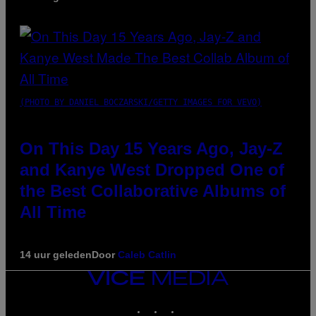
(PHOTO BY DANIEL BOCZARSKI/GETTY IMAGES FOR VEVO)
On This Day 15 Years Ago, Jay-Z
and Kanye West Dropped One of
the Best Collaborative Albums of
All Time
14 uur geleden
Door
Caleb Catlin
VICE
MEDIA
INSTAGRAM
TIKTOK
YOUTUBE