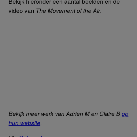
Bekijk hieronder een aantal beelden en de
video van
.
The Movement of the Air
Bekijk meer werk van Adrien M en Claire B
op
hun website
.