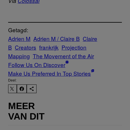
Via
Colossal
Getagd:
Adrien M
Adrien M / Claire B
Claire
B
Creators
frankrijk
Projection
Mapping
The Movement of the Air
Follow Us On Discover
Make Us Preferred In Top Stories
Deel:
MEER
VAN DIT