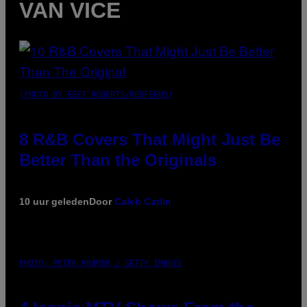
VAN VICE
(PHOTO BY EBET ROBERTS/REDFERNS)
8 R&B Covers That Might Just Be
Better Than the Originals
10 uur geleden
Door
Caleb Catlin
PHOTO: PETER KRAMER / GETTY IMAGES