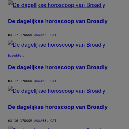
POSTS
BY
De dagelijkse horoscoop van Broadly
THIS
AUTHOR
03.17.17
DOOR
ANNABEL GAT
Identiteit
De dagelijkse horoscoop van Broadly
03.17.17
DOOR
ANNABEL GAT
De dagelijkse horoscoop van Broadly
03.16.17
DOOR
ANNABEL GAT