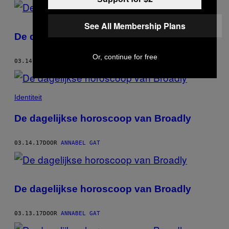
See All Membership Plans
De dagelijkse horoscoop van Broadly
Or, continue for free
03.14.17
DOOR
ANNABEL GAT
Identiteit
De dagelijkse horoscoop van Broadly
03.14.17
DOOR
ANNABEL GAT
De dagelijkse horoscoop van Broadly
03.13.17
DOOR
ANNABEL GAT