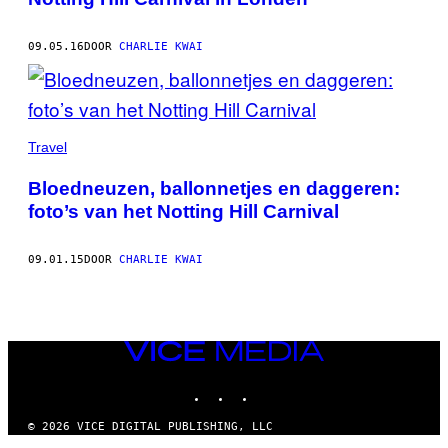
09.05.16
DOOR
CHARLIE KWAI
Travel
Bloedneuzen, ballonnetjes en daggeren:
foto’s van het Notting Hill Carnival
09.01.15
DOOR
CHARLIE KWAI
VICE
MEDIA
INSTAGRAM
TIKTOK
YOUTUBE
© 2026 VICE DIGITAL PUBLISHING, LLC