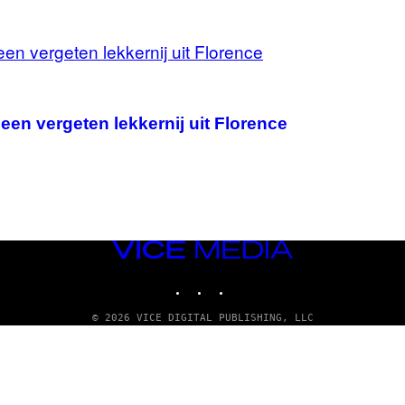
en vergeten lekkernij uit Florence
VICE
MEDIA
INSTAGRAM
TIKTOK
YOUTUBE
© 2026 VICE DIGITAL PUBLISHING, LLC