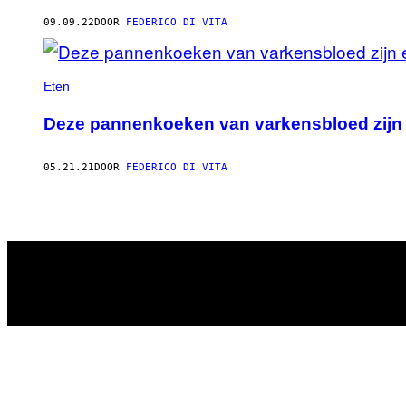
AUTHOR
09.09.22
DOOR
FEDERICO DI VITA
Eten
Deze pannenkoeken van varkensbloed zijn e
05.21.21
DOOR
FEDERICO DI VITA