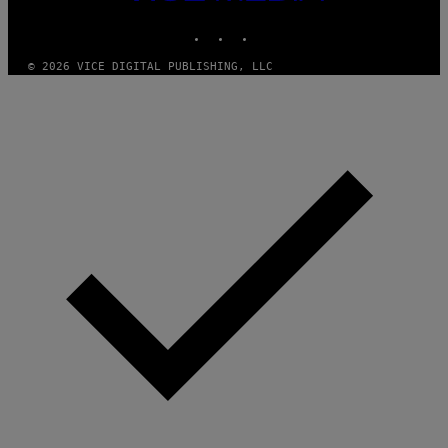
MEDIA
INSTAGRAM
TIKTOK
YOUTUBE
© 2026 VICE DIGITAL PUBLISHING, LLC