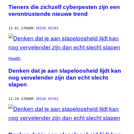
Tieners die zichzelf cyberpesten zijn een
verontrustende nieuwe trend
12.01.17
DOOR
JESSE HICKS
Health
Denken dat je aan slapeloosheid lijdt kan
nog vervelender zijn dan echt slecht
slapen
11.19.17
DOOR
JESSE HICKS