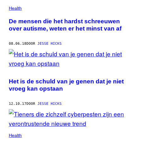
Health
De mensen die het hardst schreeuwen
over autisme, weten er het minst van af
08.06.18
DOOR
JESSE HICKS
Het is de schuld van je genen dat je niet
vroeg kan opstaan
12.10.17
DOOR
JESSE HICKS
Health