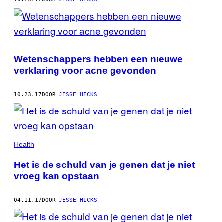
Wetenschappers hebben een nieuwe
verklaring voor acne gevonden
10.23.17
DOOR
JESSE HICKS
Health
Het is de schuld van je genen dat je niet
vroeg kan opstaan
04.11.17
DOOR
JESSE HICKS