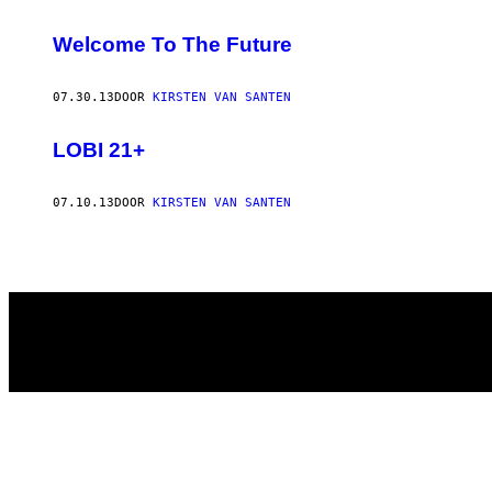
Welcome To The Future
07.30.13
DOOR
KIRSTEN VAN SANTEN
LOBI 21+
07.10.13
DOOR
KIRSTEN VAN SANTEN