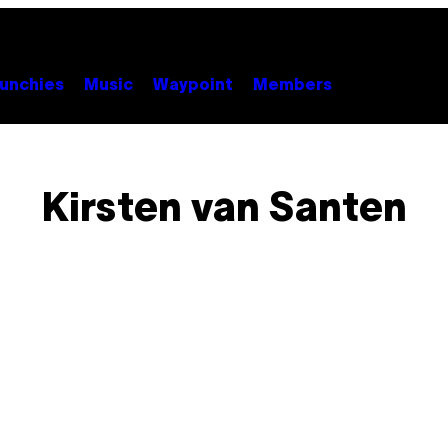
unchies
Music
Waypoint
Members
Kirsten van Santen