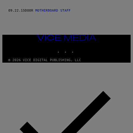
09.22.15
DOOR
MOTHERBOARD STAFF
VICE
MEDIA
INSTAGRAM
TIKTOK
YOUTUBE
© 2026 VICE DIGITAL PUBLISHING, LLC