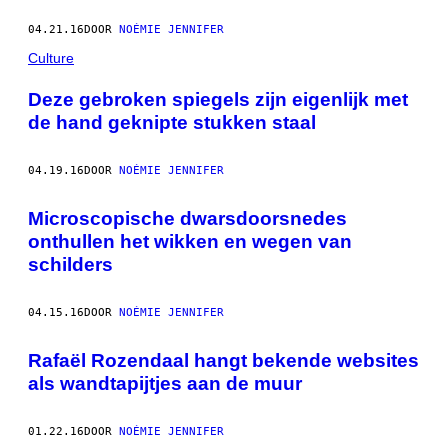
04.21.16
DOOR
NOÉMIE JENNIFER
Culture
Deze gebroken spiegels zijn eigenlijk met
de hand geknipte stukken staal
04.19.16
DOOR
NOÉMIE JENNIFER
Microscopische dwarsdoorsnedes
onthullen het wikken en wegen van
schilders
04.15.16
DOOR
NOÉMIE JENNIFER
Rafaël Rozendaal hangt bekende websites
als wandtapijtjes aan de muur
01.22.16
DOOR
NOÉMIE JENNIFER