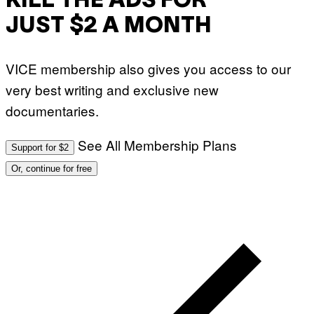
KILL THE ADS FOR
JUST $2 A MONTH
VICE membership also gives you access to our
very best writing and exclusive new
documentaries.
See All Membership Plans
Support for $2
Or, continue for free