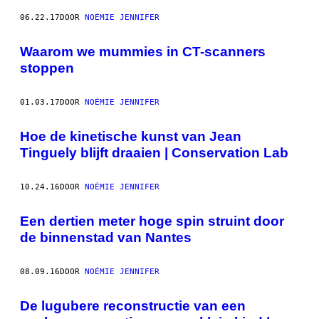
06.22.17
DOOR
NOÉMIE JENNIFER
Waarom we mummies in CT-scanners
stoppen
01.03.17
DOOR
NOÉMIE JENNIFER
Hoe de kinetische kunst van Jean
Tinguely blijft draaien | Conservation Lab
10.24.16
DOOR
NOÉMIE JENNIFER
Een dertien meter hoge spin struint door
de binnenstad van Nantes
08.09.16
DOOR
NOÉMIE JENNIFER
De lugubere reconstructie van een